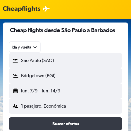
Cheap flights desde São Paulo a Barbados
Ida y vuelta
São Paulo (SAO)
Bridgetown (BGI)
lun. 7/9
-
lun. 14/9
1 pasajero, Económica
Buscar ofertas