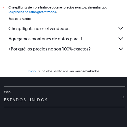
Cheapflights siempre trata de obtener precios exactos, sin embargo,
*
los precios no están garantizados
.
Esta es la razón:
Cheapflights no es el vendedor.
Agregamos montones de datos para ti
¿Por qué los precios no son 100% exactos?
Inicio
Vuelos baratos de São Paulo a Barbados
Web
ESTADOS UNIDOS