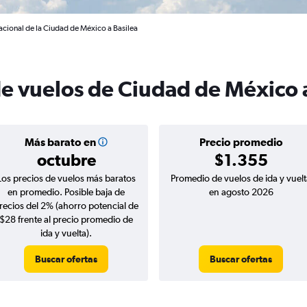
acional de la Ciudad de México a Basilea
de vuelos de Ciudad de México 
Más barato en
Precio promedio
octubre
$1.355
Los precios de vuelos más baratos
Promedio de vuelos de ida y vuelt
en promedio. Posible baja de
en agosto 2026
recios del 2% (ahorro potencial de
$28 frente al precio promedio de
ida y vuelta).
Buscar ofertas
Buscar ofertas