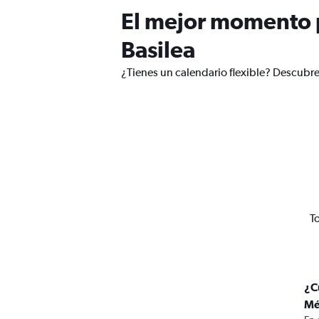
El mejor momento p
Basilea
¿Tienes un calendario flexible? Descubre
T
¿C
Mé