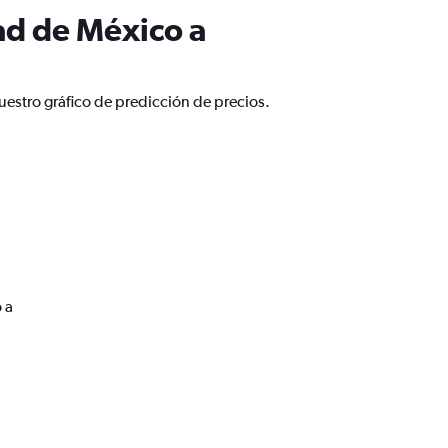
ad de México a
uestro gráfico de predicción de precios.
 a