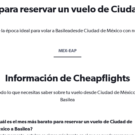
ara reservar un vuelo de Ciud
 la época ideal para volar a Basileadesde Ciudad de México con n
MEX-EAP
Información de Cheapflights
odo lo que necesitas saber sobre tu vuelo desde Ciudad de México
Basilea
uál es el mes más barato para reservar un vuelo de Ciudad de
xico a Basilea?