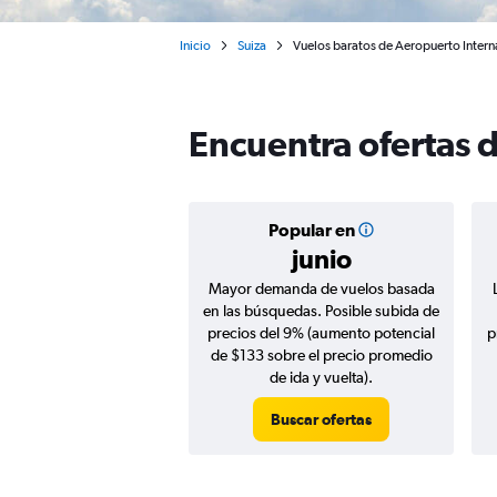
Inicio
Suiza
Vuelos baratos de Aeropuerto Intern
Encuentra ofertas 
Popular en
junio
Mayor demanda de vuelos basada
en las búsquedas. Posible subida de
precios del 9% (aumento potencial
p
de $133 sobre el precio promedio
de ida y vuelta).
Buscar ofertas