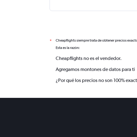
Cheapflights siempre trata de obtener precios exact
*
Esta es la razón:
Cheapflights no es el vendedor.
Agregamos montones de datos para ti
¿Por qué los precios no son 100% exac