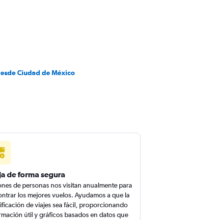
desde Ciudad de México
ja de forma segura
ones de personas nos visitan anualmente para
ntrar los mejores vuelos. Ayudamos a que la
ificación de viajes sea fácil, proporcionando
rmación útil y gráficos basados en datos que