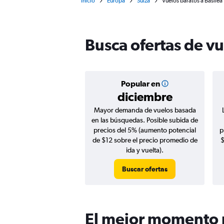
Inicio
Europa
Suiza
Vuelos baratos a Basilea
Busca ofertas de vu
Popular en
diciembre
Mayor demanda de vuelos basada
en las búsquedas. Posible subida de
precios del 5% (aumento potencial
p
de $12 sobre el precio promedio de
$
ida y vuelta).
Buscar ofertas
El mejor momento p