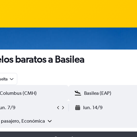
los baratos a Basilea
uelta
lun. 7/9
lun. 14/9
1 pasajero, Económica