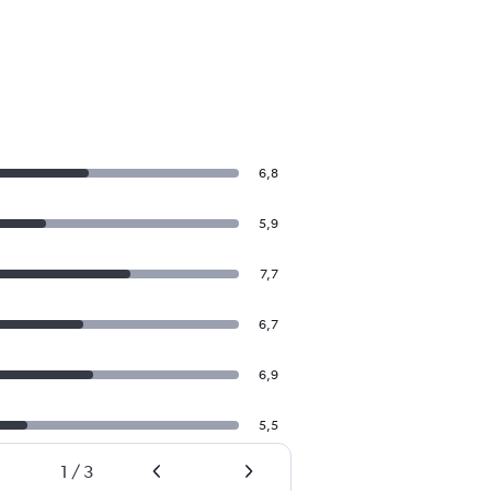
6,8
5,9
7,7
6,7
6,9
5,5
1
/
3