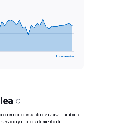
El mismo día
ilea
sión con conocimiento de causa. También
 servicio y el procedimiento de