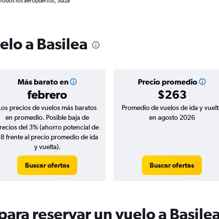
 Todos los aeropuertos, Suiza
elo a Basilea
Más barato en
Precio promedio
febrero
$263
Los precios de vuelos más baratos
Promedio de vuelos de ida y vuelt
en promedio. Posible baja de
en agosto 2026
recios del 3% (ahorro potencial de
8 frente al precio promedio de ida
y vuelta).
Buscar ofertas
Buscar ofertas
ara reservar un vuelo a Basile