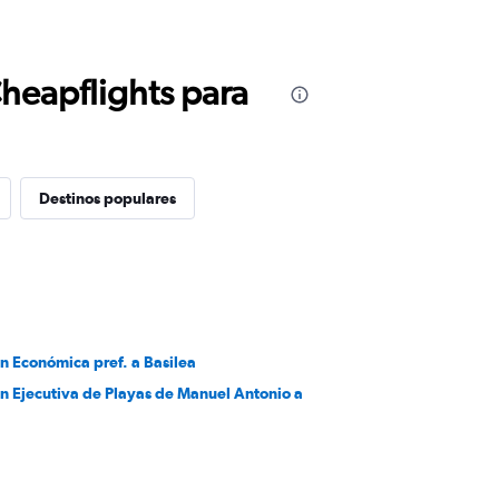
Cheapflights para
Destinos populares
n Económica pref. a Basilea
en Ejecutiva de Playas de Manuel Antonio a