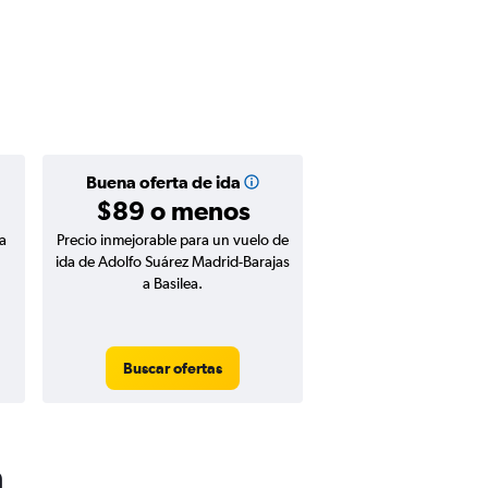
Buena oferta de ida
$89 o menos
a
Precio inmejorable para un vuelo de
ida de Adolfo Suárez Madrid-Barajas
a Basilea.
Buscar ofertas
a