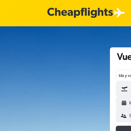
Vue
Ida y v