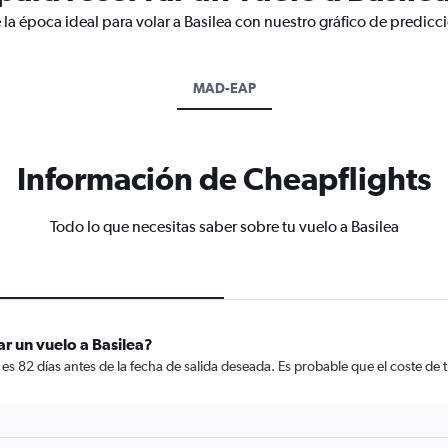
la época ideal para volar a Basilea con nuestro gráfico de predicc
MAD-EAP
Información de Cheapflights
Todo lo que necesitas saber sobre tu vuelo a Basilea
r un vuelo a Basilea?
 es 82 días antes de la fecha de salida deseada. Es probable que el coste de