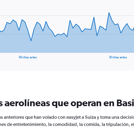
60 días antes
30 días antes
s aerolíneas que operan en Bas
os anteriores que han volado con easyJet a Suiza y toma una deci
 de entretenimiento, la comodidad, la comida, la tripulación, el