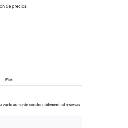
ión de precios.
Más
 tu vuelo aumente considerablemente si reservas