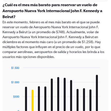
categories.
¿Cuál es el mes más barato para reservar un vuelo de
Range:
Aeropuerto Nueva York Internacional John F. Kennedy a
91
Beirut?
categories.
En este momento, febrero es el mes más barato en el que se puede
The
reservar un vuelo de Aeropuerto Nueva York Internacional John F.
chart
Kennedy a Beirut (a un promedio de $748). Actualmente, volar de
has
Aeropuerto Nueva York Internacional John F. Kennedy a Beirut en
1
Y
diciembre es el momento más caro (a un promedio de $1.258). Hay
axis
múltiples factores que influyen en el precio de un vuelo, por lo que
displaying
comparar aerolíneas, aeropuertos de salida y horarios les brinda a los
values.
usuarios más opciones disponibles.
Range:
0
$1.500
to
Bar
Chart
2400.
graphic.
chart
with
$1.000
12
bars.
$500
The
chart
has