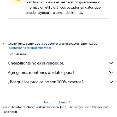
planificación de viajes sea fácil, proporcionando
información útil y gráficos basados en datos que
pueden ayudarte a tomar decisiones.
Cheapflights siempre trata de obtener precios exactos, sin embargo,
*
los precios no están garantizados
.
Esta es la razón:
Cheapflights no es el vendedor.
Agregamos montones de datos para ti
¿Por qué los precios no son 100% exactos?
Inicio
Líbano
Vuelos baratos de Nueva York Internacional John F. Kennedy a Beirut Internacional
Rafic Hariri