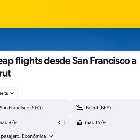
ap flights desde San Francisco a
rut
uelta
mar. 8/9
mar. 15/9
1 pasajero, Económica