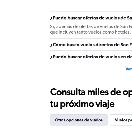
Y
axis
displaying
¿Puedo buscar ofertas de vuelos de San
values.
Range:
Sí, además de ofertas de vuelos de San F
0
que incluyen tanto vuelos como hoteles.
to
4500.
¿Cómo busco vuelos directos de San F
¿Puedo buscar ofertas de vuelos en cla
Ver
Consulta miles de op
tu próximo viaje
Otras opciones de vuelos
Vuelos p