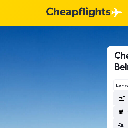
Che
Bei
Ida y v