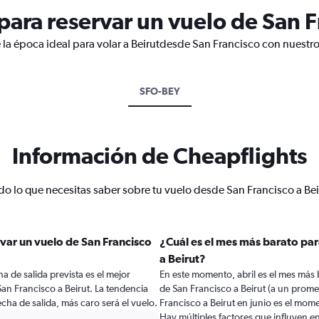
ara reservar un vuelo de San Fr
 la época ideal para volar a Beirutdesde San Francisco con nuestro
SFO-BEY
Información de Cheapflights
do lo que necesitas saber sobre tu vuelo desde San Francisco a Bei
var un vuelo de San Francisco
¿Cuál es el mes más barato par
a Beirut?
a de salida prevista es el mejor
En este momento, abril es el mes más 
n Francisco a Beirut. La tendencia
de San Francisco a Beirut (a un prom
cha de salida, más caro será el vuelo.
Francisco a Beirut en junio es el mom
Hay múltiples factores que influyen e