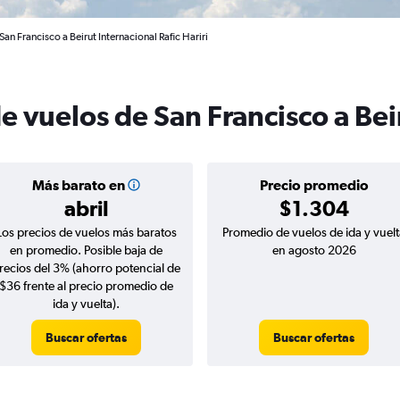
an Francisco a Beirut Internacional Rafic Hariri
e vuelos de San Francisco a Bei
Más barato en
Precio promedio
abril
$1.304
Los precios de vuelos más baratos
Promedio de vuelos de ida y vuelt
en promedio. Posible baja de
en agosto 2026
recios del 3% (ahorro potencial de
$36 frente al precio promedio de
ida y vuelta).
Buscar ofertas
Buscar ofertas