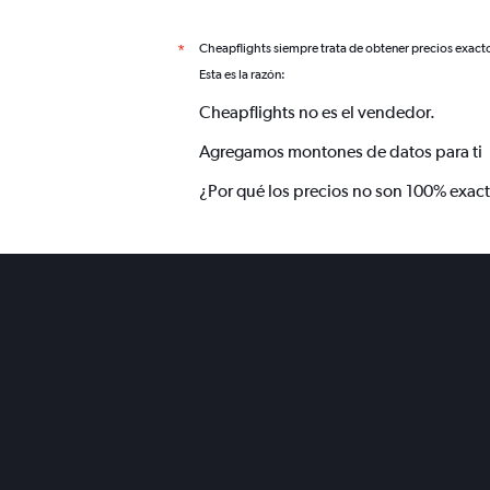
Cheapflights siempre trata de obtener precios exact
*
Esta es la razón:
Cheapflights no es el vendedor.
Agregamos montones de datos para ti
¿Por qué los precios no son 100% exac