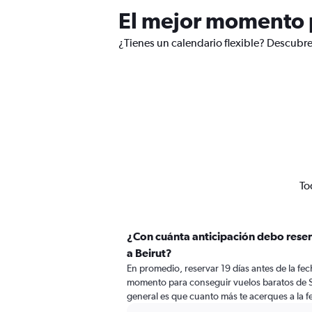
El mejor momento p
¿Tienes un calendario flexible? Descubre
To
¿Con cuánta anticipación debo reser
a Beirut?
En promedio, reservar 19 días antes de la fech
momento para conseguir vuelos baratos de Sa
general es que cuanto más te acerques a la fe