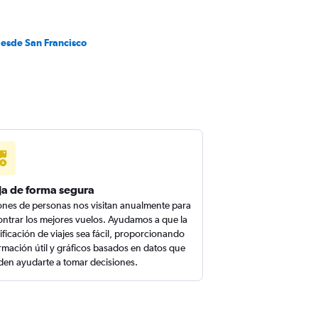
desde San Francisco
ja de forma segura
ones de personas nos visitan anualmente para
ntrar los mejores vuelos. Ayudamos a que la
ificación de viajes sea fácil, proporcionando
rmación útil y gráficos basados en datos que
en ayudarte a tomar decisiones.