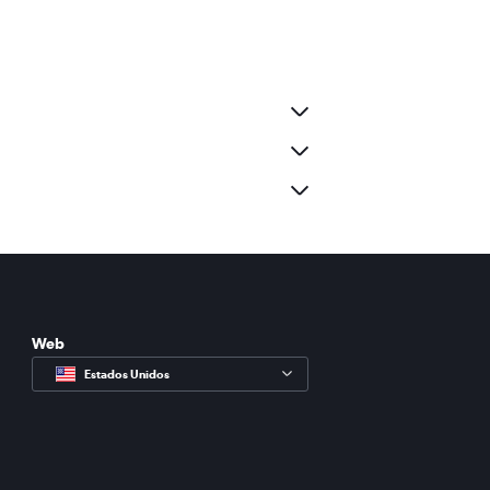
Web
Estados Unidos