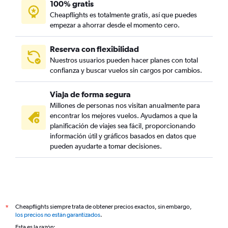
100% gratis
Cheapflights es totalmente gratis, así que puedes
empezar a ahorrar desde el momento cero.
Reserva con flexibilidad
Nuestros usuarios pueden hacer planes con total
confianza y buscar vuelos sin cargos por cambios.
Viaja de forma segura
Millones de personas nos visitan anualmente para
encontrar los mejores vuelos. Ayudamos a que la
planificación de viajes sea fácil, proporcionando
información útil y gráficos basados en datos que
pueden ayudarte a tomar decisiones.
Cheapflights siempre trata de obtener precios exactos, sin embargo,
*
los precios no están garantizados
.
Esta es la razón: