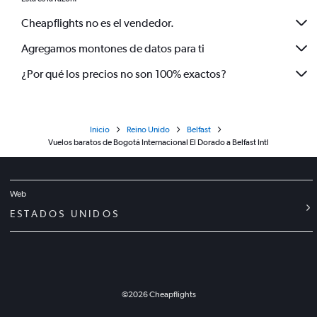
Cheapflights no es el vendedor.
Agregamos montones de datos para ti
¿Por qué los precios no son 100% exactos?
Inicio
Reino Unido
Belfast
Vuelos baratos de Bogotá Internacional El Dorado a Belfast Intl
Web
ESTADOS UNIDOS
©
2026
Cheapflights