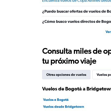
Encuentra vuelos de Copa Airlines desd
¿Puedo buscar ofertas de vuelos de B
¿Cómo busco vuelos directos de Bogo
Ver
Consulta miles de op
tu próximo viaje
Otras opciones de vuelos
Vuelos p
Vuelos de Bogotá a Bridgeto
Vuelos a Bogotá
Vuelos desde Bridgetown