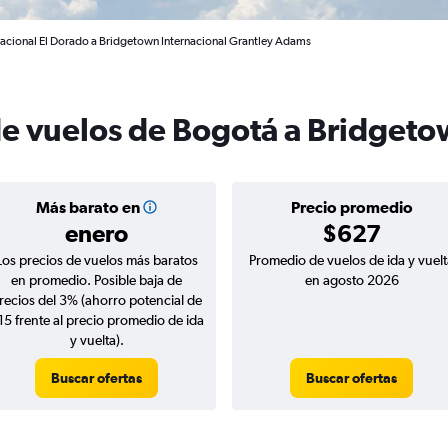
nacional El Dorado a Bridgetown Internacional Grantley Adams
de vuelos de Bogotá a Bridget
Más barato en
Precio promedio
enero
$627
Los precios de vuelos más baratos
Promedio de vuelos de ida y vuelt
en promedio. Posible baja de
en agosto 2026
recios del 3% (ahorro potencial de
15 frente al precio promedio de ida
y vuelta).
Buscar ofertas
Buscar ofertas