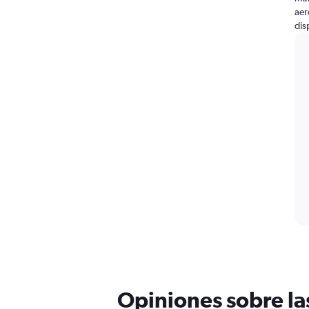
aer
dis
Opiniones sobre la