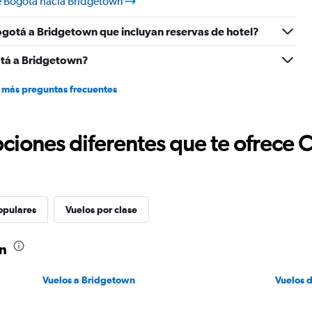
e Bogotá hacia Bridgetown
ogotá a Bridgetown que incluyan reservas de hotel?
tá a Bridgetown?
 más preguntas frecuentes
ciones diferentes que te ofrece 
opulares
Vuelos por clase
wn
Vuelos a Bridgetown
Vuelos 