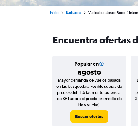
Inicio
Barbados
Vuelos baratos de Bogotá Inter
Encuentra ofertas 
Popular en
agosto
Mayor demanda de vuelos basada
en las búsquedas. Posible subida de
precios del 11% (aumento potencial
p
de $61 sobre el precio promedio de
$
ida y vuelta).
Buscar ofertas