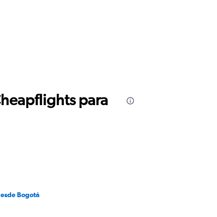
Cheapflights para
desde Bogotá