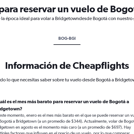
ara reservar un vuelo de Bogo
 la época ideal para volar a Bridgetowndesde Bogotá con nuestro 
BOG-BGI
Información de Cheapflights
do lo que necesitas saber sobre tu vuelo desde Bogotá a Bridget
uál es el mes más barato para reservar un vuelo de Bogotá a
idgetown?
este momento, enero es el mes más barato en el que se puede reservar un v
Bogotá a Bridgetown (a un promedio de $344). Actualmente, volar de Bogo
dgetown en agosto es el momento más caro (a un promedio de $697). Hay
tiples factores que influyen en el precio de un vuelo, por lo que comparar