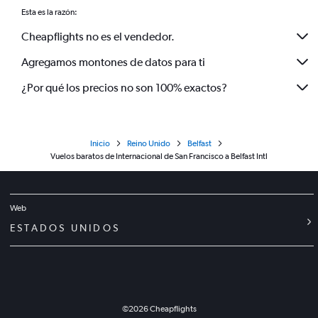
Esta es la razón:
Cheapflights no es el vendedor.
Agregamos montones de datos para ti
¿Por qué los precios no son 100% exactos?
Inicio
Reino Unido
Belfast
Vuelos baratos de Internacional de San Francisco a Belfast Intl
Web
ESTADOS UNIDOS
©
2026
Cheapflights