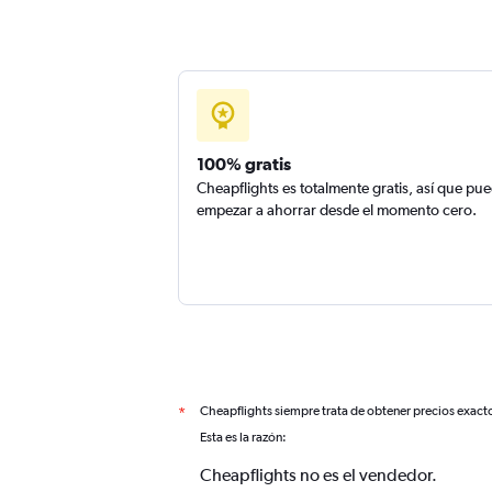
100% gratis
Cheapflights es totalmente gratis, así que pu
empezar a ahorrar desde el momento cero.
Cheapflights siempre trata de obtener precios exact
*
Esta es la razón:
Cheapflights no es el vendedor.