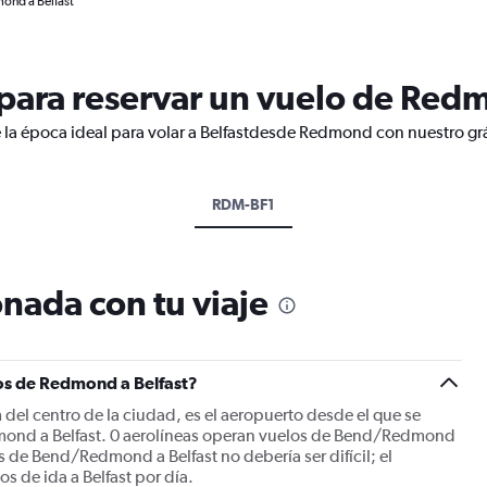
ond a Belfast
ara reservar un vuelo de Redm
 la época ideal para volar a Belfastdesde Redmond con nuestro gr
RDM-BF1
nada con tu viaje
os de Redmond a Belfast?
l centro de la ciudad, es el aeropuerto desde el que se
mond a Belfast. 0 aerolíneas operan vuelos de Bend/Redmond
os de Bend/Redmond a Belfast no debería ser difícil; el
s de ida a Belfast por día.