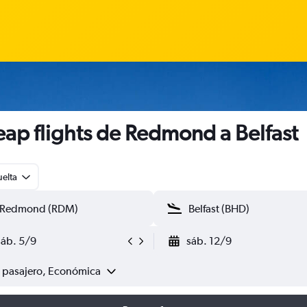
ap flights de Redmond a Belfast
uelta
sáb. 5/9
sáb. 12/9
1 pasajero, Económica