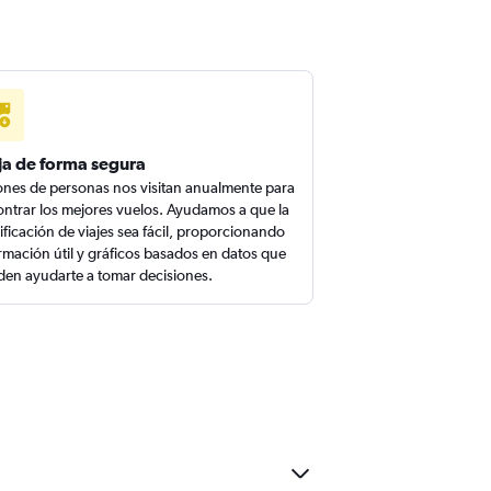
ja de forma segura
ones de personas nos visitan anualmente para
ntrar los mejores vuelos. Ayudamos a que la
ificación de viajes sea fácil, proporcionando
rmación útil y gráficos basados en datos que
en ayudarte a tomar decisiones.