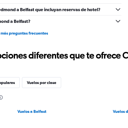
dmond a Belfast que incluyan reservas de hotel?
ond a Belfast?
 más preguntas frecuentes
ciones diferentes que te ofrece 
opulares
Vuelos por clase
Vuelos a Belfast
Vuelos 