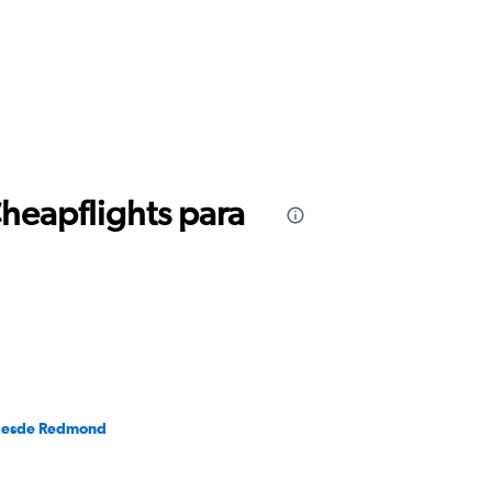
Cheapflights para
desde Redmond