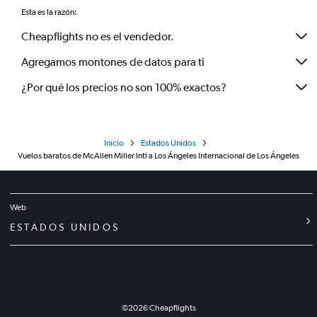
Esta es la razón:
Cheapflights no es el vendedor.
Agregamos montones de datos para ti
¿Por qué los precios no son 100% exactos?
Inicio
Estados Unidos
Vuelos baratos de McAllen Miller Intl a Los Ángeles Internacional de Los Ángeles
Web
ESTADOS UNIDOS
©
2026
Cheapflights