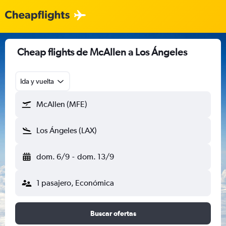
Cheap flights de McAllen a Los Ángeles
Ida y vuelta
McAllen (MFE)
Los Ángeles (LAX)
dom. 6/9
-
dom. 13/9
1 pasajero, Económica
Buscar ofertas