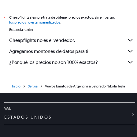
Cheapflights siempre trata de obtener precios exactos, sin embargo,
*
los precios no están garantizados
.
Esta es la razón:
Cheapflights no es el vendedor.
Agregamos montones de datos para ti
¿Por qué los precios no son 100% exactos?
Inicio
Serbia
Vuelos baratos de Argentina a Belgrado Nikola Tesla
Web
ESTADOS UNIDOS