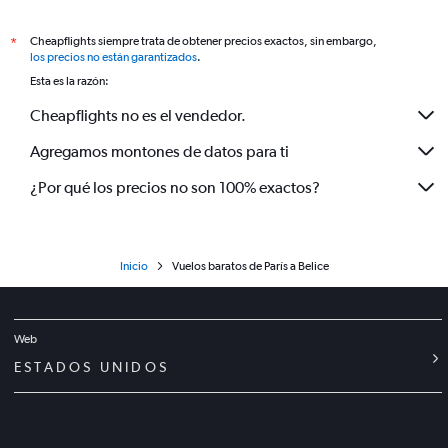
Cheapflights siempre trata de obtener precios exactos, sin embargo,
*
los precios no están garantizados
.
Esta es la razón:
Cheapflights no es el vendedor.
Agregamos montones de datos para ti
¿Por qué los precios no son 100% exactos?
Inicio
Vuelos baratos de París a Belice
Web
ESTADOS UNIDOS