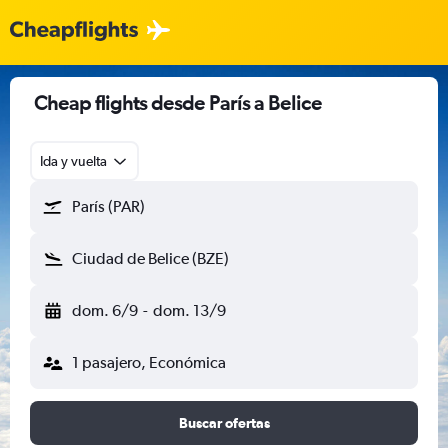
Cheap flights desde París a Belice
Ida y vuelta
París (PAR)
Ciudad de Belice (BZE)
dom. 6/9
-
dom. 13/9
1 pasajero, Económica
Buscar ofertas