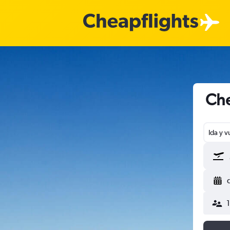
Che
Ida y v