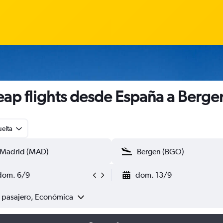
ap flights desde España a Berge
uelta
dom. 6/9
dom. 13/9
1 pasajero, Económica