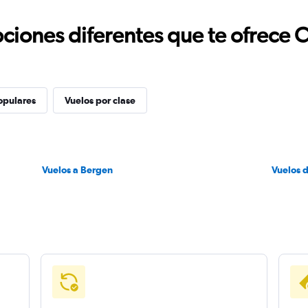
ciones diferentes que te ofrece 
opulares
Vuelos por clase
Vuelos a Bergen
Vuelos 