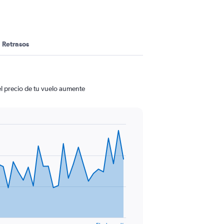
n
Retrasos
el precio de tu vuelo aumente