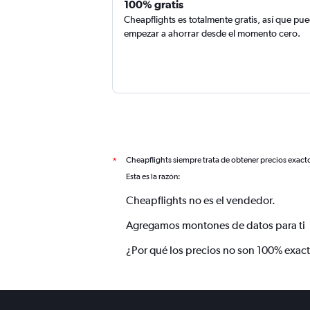
100% gratis
Cheapflights es totalmente gratis, así que pu
empezar a ahorrar desde el momento cero.
Cheapflights siempre trata de obtener precios exact
*
Esta es la razón:
Cheapflights no es el vendedor.
Agregamos montones de datos para ti
¿Por qué los precios no son 100% exac