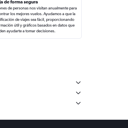
ja de forma segura
ones de personas nos visitan anualmente para
ntrar los mejores vuelos. Ayudamos a que la
ificación de viajes sea fácil, proporcionando
rmación útil y gráficos basados en datos que
en ayudarte a tomar decisiones.