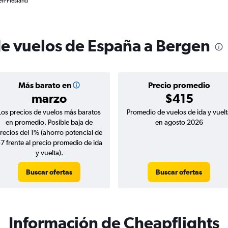
en-Flesland
de vuelos de España a Bergen
Más barato en
Precio promedio
marzo
$415
Los precios de vuelos más baratos
Promedio de vuelos de ida y vuelt
en promedio. Posible baja de
en agosto 2026
recios del 1% (ahorro potencial de
7 frente al precio promedio de ida
y vuelta).
Buscar ofertas
Buscar ofertas
Información de Cheapflights