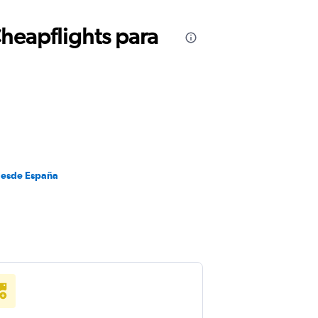
Cheapflights para
desde España