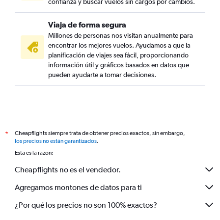
confianza y buscar vuelos sin cargos por cambios.
Viaja de forma segura
Millones de personas nos visitan anualmente para
encontrar los mejores vuelos. Ayudamos a que la
planificación de viajes sea fácil, proporcionando
información útil y gráficos basados en datos que
pueden ayudarte a tomar decisiones.
Cheapflights siempre trata de obtener precios exactos, sin embargo,
*
los precios no están garantizados
.
Esta es la razón:
Cheapflights no es el vendedor.
Agregamos montones de datos para ti
¿Por qué los precios no son 100% exactos?