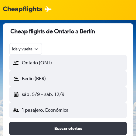
Cheap flights de Ontario a Berlín
Ida y vuelta
Ontario (ONT)
Berlín (BER)
sáb. 5/9
-
sáb. 12/9
1 pasajero, Económica
Buscar ofertas