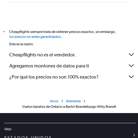
Cheapflights siempre trata de obtener precios exactos, sin embargo,
*
los precios no están garantizados
.
Esta es la razón:
Cheapflights no es el vendedor.
Agregamos montones de datos para ti
¿Por qué los precios no son 100% exactos?
Inicio
Alemania
Vuelos baratos de Ontario a Berlín-Brandeburgo Willy Brandt
Web
ESTADOS UNIDOS