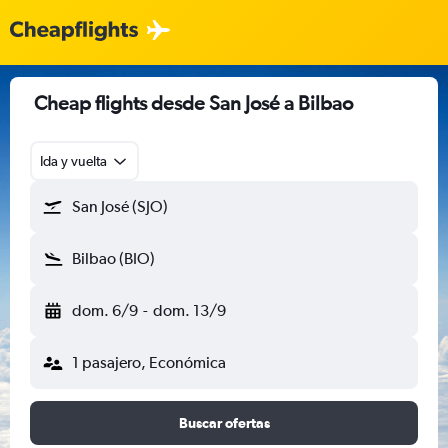
Cheap flights desde San José a Bilbao
Ida y vuelta
San José (SJO)
Bilbao (BIO)
dom. 6/9
-
dom. 13/9
1 pasajero, Económica
Buscar ofertas