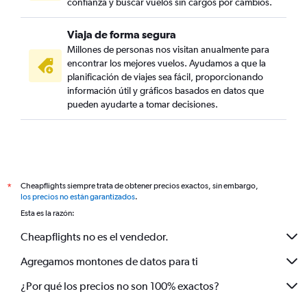
confianza y buscar vuelos sin cargos por cambios.
Viaja de forma segura
Millones de personas nos visitan anualmente para
encontrar los mejores vuelos. Ayudamos a que la
planificación de viajes sea fácil, proporcionando
información útil y gráficos basados en datos que
pueden ayudarte a tomar decisiones.
Cheapflights siempre trata de obtener precios exactos, sin embargo,
*
los precios no están garantizados
.
Esta es la razón:
Cheapflights no es el vendedor.
Agregamos montones de datos para ti
¿Por qué los precios no son 100% exactos?