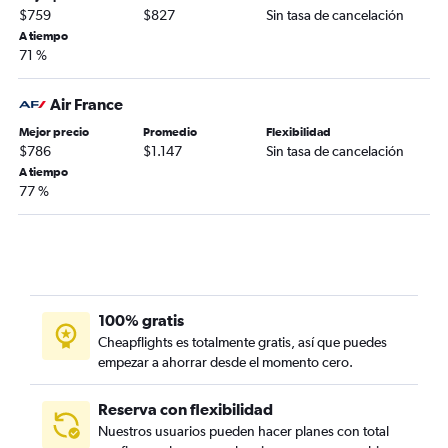
$759
$827
Sin tasa de cancelación
A tiempo
71 %
Air France
Mejor precio
Promedio
Flexibilidad
$786
$1.147
Sin tasa de cancelación
A tiempo
77 %
100% gratis
Cheapflights es totalmente gratis, así que puedes
empezar a ahorrar desde el momento cero.
Reserva con flexibilidad
Nuestros usuarios pueden hacer planes con total