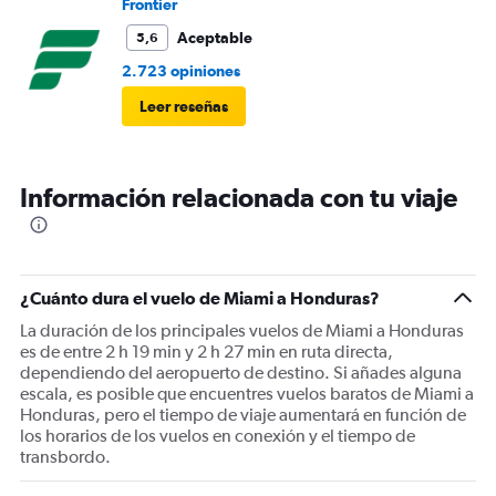
Frontier
Aceptable
5,6
2.723 opiniones
Leer reseñas
Información relacionada con tu viaje
¿Cuánto dura el vuelo de Miami a Honduras?
La duración de los principales vuelos de Miami a Honduras
es de entre 2 h 19 min y 2 h 27 min en ruta directa,
dependiendo del aeropuerto de destino. Si añades alguna
escala, es posible que encuentres vuelos baratos de Miami a
Honduras, pero el tiempo de viaje aumentará en función de
los horarios de los vuelos en conexión y el tiempo de
transbordo.