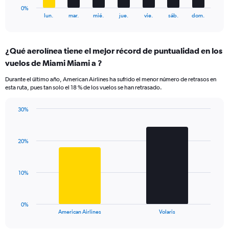
1
0%
X
End
lun.
mar.
mié.
jue.
vie.
sáb.
dom.
of
axis
interactive
displaying
chart
categories.
¿Qué aerolínea tiene el mejor récord de puntualidad en los
Range:
vuelos de Miami Miami a ?
7
categories.
Durante el último año, American Airlines ha sufrido el menor número de retrasos en
The
esta ruta, pues tan solo el 18 % de los vuelos se han retrasado.
chart
has
30%
1
Bar
Chart
Y
graphic.
chart
axis
with
displaying
20%
2
values.
bars.
Range:
0
The
10%
to
chart
30.
has
1
0%
X
End
American Airlines
Volaris
of
axis
interactive