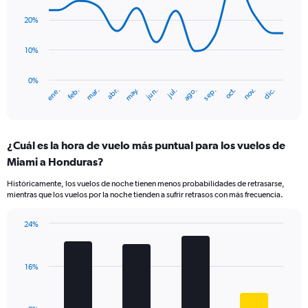
displaying
14
values.
data
20%
Range:
points.
0
10%
to
The
2.4.
chart
has
0%
ene.
abr.
jul.
oct.
mar.
jun.
sep.
dic.
feb.
may.
ago.
nov.
1
End
of
X
interactive
axis
chart
displaying
¿Cuál es la hora de vuelo más puntual para los vuelos de
categories.
Range:
Miami a Honduras?
14
Históricamente, los vuelos de noche tienen menos probabilidades de retrasarse,
categories.
mientras que los vuelos por la noche tienden a sufrir retrasos con más frecuencia.
The
chart
has
24%
Bar
1
Chart
graphic.
chart
Y
with
axis
16%
4
displaying
bars.
values.
Range: