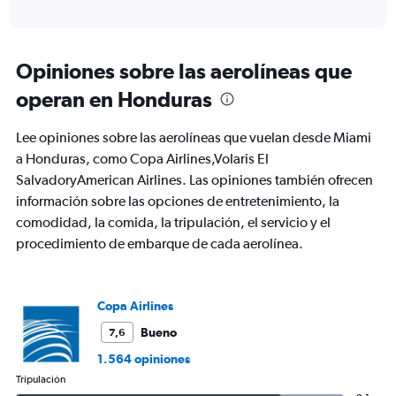
of
X
interactive
axis
chart
displaying
Todos
Opiniones sobre las aerolíneas que
los
operan en Honduras
horarios
son
de
Lee opiniones sobre las aerolíneas que vuelan desde Miami
salida.
a Honduras, como Copa Airlines,Volaris El
Range:
SalvadoryAmerican Airlines. Las opiniones también ofrecen
7
categories.
información sobre las opciones de entretenimiento, la
The
comodidad, la comida, la tripulación, el servicio y el
chart
procedimiento de embarque de cada aerolínea.
has
1
Y
axis
Copa Airlines
displaying
values.
Bueno
7,6
Range:
1.564 opiniones
0
Tripulación
to