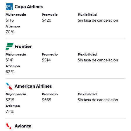
Copa Airlines
Mejor precio
Promedio
Flexibilidad
$116
$420
Sin tasa de cancelación
A tiempo
70 %
Frontier
Mejor precio
Promedio
Flexibilidad
$141
$514
Sin tasa de cancelación
A tiempo
62 %
American Airlines
Mejor precio
Promedio
Flexibilidad
$219
$565
Sin tasa de cancelación
A tiempo
71 %
Avianca