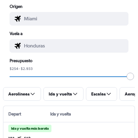
Origen
Vuela a
Presupuesto
$254 - $2.933
Aerolíneas
Ida y vuelta
Escalas
Aerop
Depart
Ida y vuelta
Ida y vuelta más barata