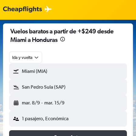
Vuelos baratos a partir de +$249 desde
Miami a Honduras
Ida y vuelta
Miami (MIA)
San Pedro Sula (SAP)
mar. 8/9
-
mar. 15/9
1 pasajero, Económica