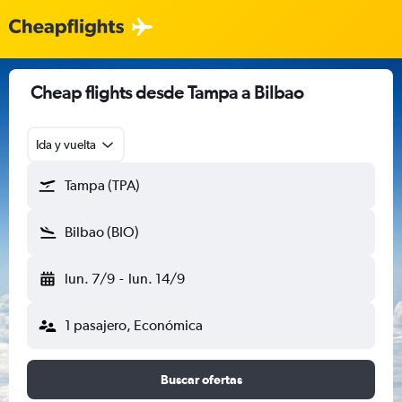
Cheap flights desde Tampa a Bilbao
Ida y vuelta
Tampa (TPA)
Bilbao (BIO)
lun. 7/9
-
lun. 14/9
1 pasajero, Económica
Buscar ofertas