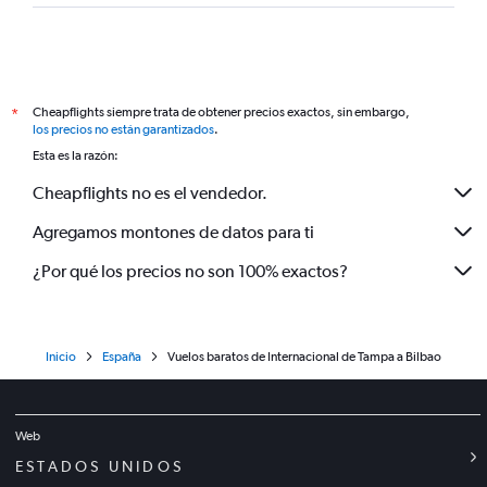
Cheapflights siempre trata de obtener precios exactos, sin embargo,
*
los precios no están garantizados
.
Esta es la razón:
Cheapflights no es el vendedor.
Agregamos montones de datos para ti
¿Por qué los precios no son 100% exactos?
Inicio
España
Vuelos baratos de Internacional de Tampa a Bilbao
Web
ESTADOS UNIDOS