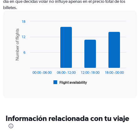
día en que decidas volar no influye apenas en el precio total de los
The
billetes.
chart
has
1
18
Y
Bar
Chart
Number of flights
graphic.
chart
axis
12
with
displaying
6
values.
bars.
Range:
6
0
The
to
chart
450.
has
00:00 - 06:00
06:00 - 12:00
12:00 - 18:00
18:00 - 00:00
1
Flight availability
X
End
of
axis
interactive
displaying
chart
categories.
Range:
6
Información relacionada con tu viaje
categories.
The
chart
has