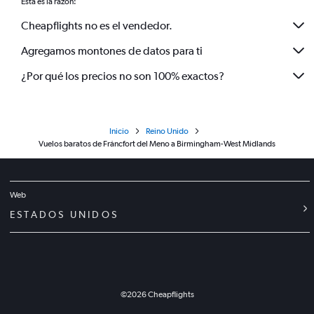
Esta es la razón:
Cheapflights no es el vendedor.
Agregamos montones de datos para ti
¿Por qué los precios no son 100% exactos?
Inicio
Reino Unido
Vuelos baratos de Fráncfort del Meno a Birmingham-West Midlands
Web
ESTADOS UNIDOS
©
2026
Cheapflights