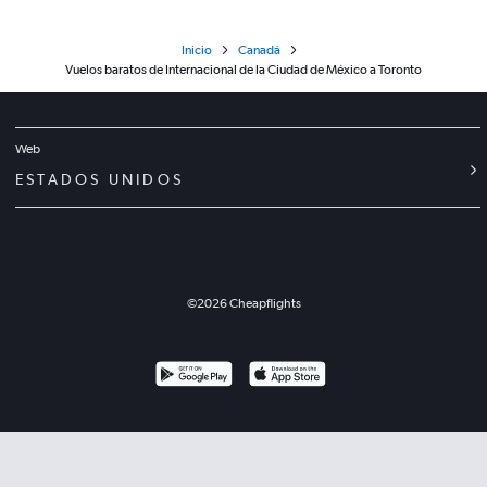
Inicio
Canadá
Vuelos baratos de Internacional de la Ciudad de México a Toronto
Web
ESTADOS UNIDOS
©
2026
Cheapflights