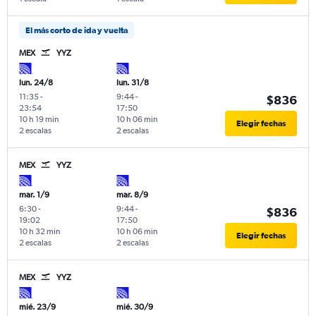
El más corto de ida y vuelta
MEX
YYZ
lun. 24/8
lun. 31/8
11:35
-
9:44
-
$836
23:54
17:50
10 h 19 min
10 h 06 min
Elegir fechas
2 escalas
2 escalas
MEX
YYZ
mar. 1/9
mar. 8/9
6:30
-
9:44
-
$836
19:02
17:50
10 h 32 min
10 h 06 min
Elegir fechas
2 escalas
2 escalas
MEX
YYZ
mié. 23/9
mié. 30/9