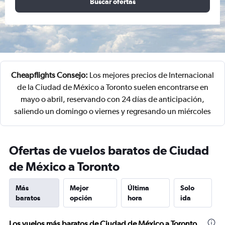
Buscar ofertas
Cheapflights Consejo:
Los mejores precios de Internacional
de la Ciudad de México a Toronto suelen encontrarse en
mayo o abril, reservando con 24 días de anticipación,
saliendo un domingo o viernes y regresando un miércoles
Ofertas de vuelos baratos de Ciudad
de México a Toronto
Más
Mejor
Última
Solo
baratos
opción
hora
ida
Los vuelos más baratos de Ciudad de México a Toronto