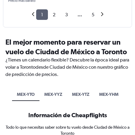
Precio más barato
1
2
3
...
5
El mejor momento para reservar un
vuelo de Ciudad de México a Toronto
¿Tienes un calendario flexible? Descubre la época ideal para
volar a Torontodesde Ciudad de México con nuestro gráfico
de predicción de precios.
MEX-YTO
MEX-YYZ
MEX-YTZ
MEX-YHM
Información de Cheapflights
Todo lo que necesitas saber sobre tu vuelo desde Ciudad de México a
Toronto