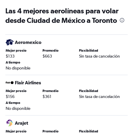
Las 4 mejores aerolíneas para volar
desde Ciudad de México a Toronto
Aeromexico
Mejor precio
Promedio
Flexibilidad
$133
$663
Sin tasa de cancelación
A tiempo
No disponible
Flair Airlines
Mejor precio
Promedio
Flexibilidad
$156
$361
Sin tasa de cancelación
A tiempo
No disponible
Arajet
Mejor precio
Promedio
Flexibilidad