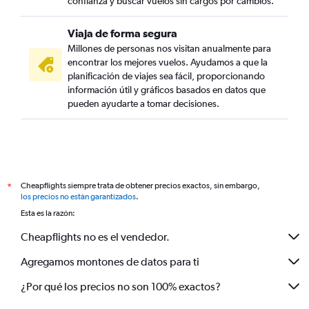
confianza y buscar vuelos sin cargos por cambios.
Viaja de forma segura
Millones de personas nos visitan anualmente para
encontrar los mejores vuelos. Ayudamos a que la
planificación de viajes sea fácil, proporcionando
información útil y gráficos basados en datos que
pueden ayudarte a tomar decisiones.
Cheapflights siempre trata de obtener precios exactos, sin embargo,
*
los precios no están garantizados
.
Esta es la razón:
Cheapflights no es el vendedor.
Agregamos montones de datos para ti
¿Por qué los precios no son 100% exactos?