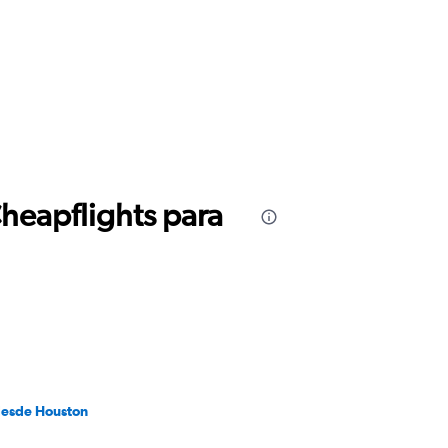
Cheapflights para
desde Houston