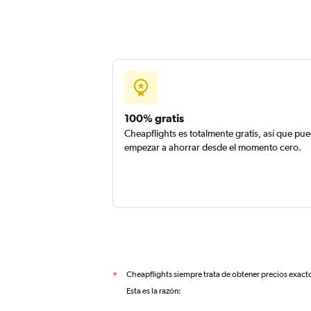
100% gratis
Cheapflights es totalmente gratis, así que pu
empezar a ahorrar desde el momento cero.
Cheapflights siempre trata de obtener precios exact
*
Esta es la razón: