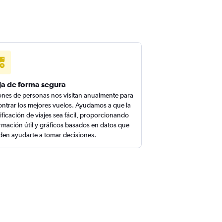
ja de forma segura
ones de personas nos visitan anualmente para
ntrar los mejores vuelos. Ayudamos a que la
ificación de viajes sea fácil, proporcionando
rmación útil y gráficos basados en datos que
en ayudarte a tomar decisiones.