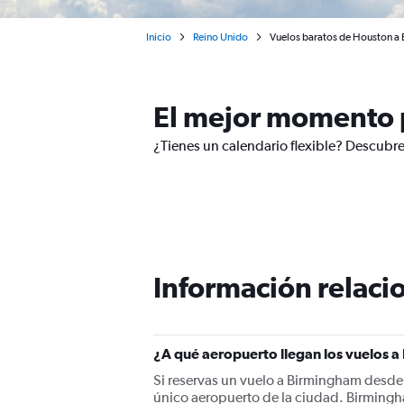
Inicio
Reino Unido
Vuelos baratos de Houston 
El mejor momento 
¿Tienes un calendario flexible? Descubr
Información relacio
¿A qué aeropuerto llegan los vuelos
Si reservas un vuelo a Birmingham desde
único aeropuerto de la ciudad. Birmingh