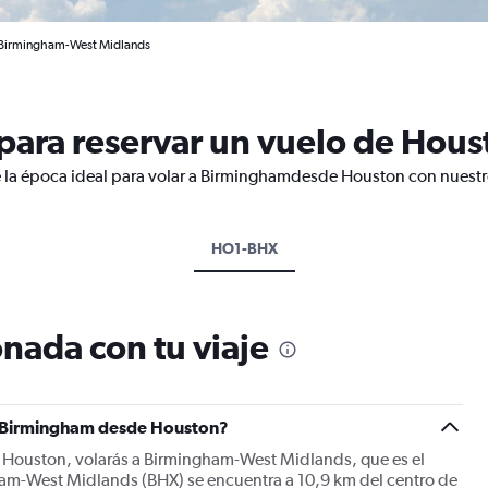
a Birmingham-West Midlands
para reservar un vuelo de Hou
e la época ideal para volar a Birminghamdesde Houston con nuestro
HO1-BHX
nada con tu viaje
 a Birmingham desde Houston?
 Houston, volarás a Birmingham-West Midlands, que es el
am-West Midlands (BHX) se encuentra a 10,9 km del centro de