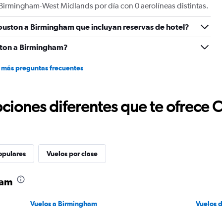
Birmingham-West Midlands por día con 0 aerolíneas distintas.
ouston a Birmingham que incluyan reservas de hotel?
ston a Birmingham?
 más preguntas frecuentes
ciones diferentes que te ofrece 
opulares
Vuelos por clase
ham
Vuelos a Birmingham
Vuelos 