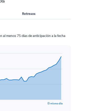
otá
Retrasos
n al menos 75 días de anticipación a la fecha
El mismo día