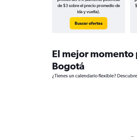
de $3 sobre el precio promedio de
$
ida y vuelta).
Buscar ofertas
El mejor momento p
Bogotá
¿Tienes un calendario flexible? Descubre