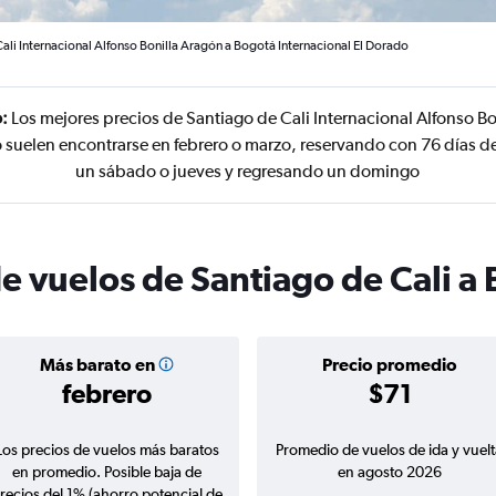
ali Internacional Alfonso Bonilla Aragón a Bogotá Internacional El Dorado
:
Los mejores precios de Santiago de Cali Internacional Alfonso B
 suelen encontrarse en febrero o marzo, reservando con 76 días d
un sábado o jueves y regresando un domingo
de vuelos de Santiago de Cali a
Más barato en
Precio promedio
febrero
$71
Los precios de vuelos más baratos
Promedio de vuelos de ida y vuelt
en promedio. Posible baja de
en agosto 2026
recios del 1% (ahorro potencial de