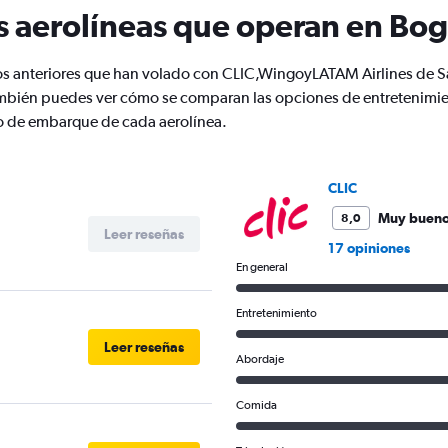
s aerolíneas que operan en Bo
os anteriores que han volado con CLIC,WingoyLATAM Airlines de S
mbién puedes ver cómo se comparan las opciones de entretenimie
nto de embarque de cada aerolínea.
CLIC
Muy buen
8,0
Leer reseñas
17 opiniones
En general
Entretenimiento
Leer reseñas
Abordaje
Comida