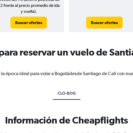
2 frente al precio promedio de ida
y vuelta).
Buscar ofertas
Buscar ofertas
ara reservar un vuelo de Santi
 la época ideal para volar a Bogotádesde Santiago de Cali con nue
CLO-BOG
Información de Cheapflights