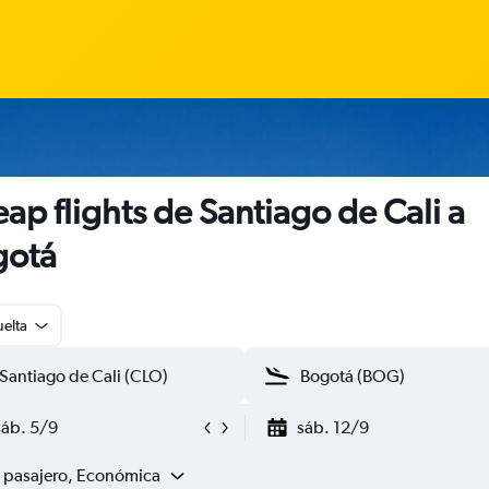
ap flights de Santiago de Cali a
gotá
uelta
sáb. 5/9
sáb. 12/9
1 pasajero, Económica