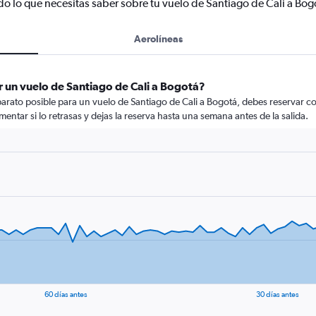
do lo que necesitas saber sobre tu vuelo de Santiago de Cali a Bog
Aerolíneas
 un vuelo de Santiago de Cali a Bogotá?
arato posible para un vuelo de Santiago de Cali a Bogotá, debes reservar co
mentar si lo retrasas y dejas la reserva hasta una semana antes de la salida.
60 días antes
30 días antes