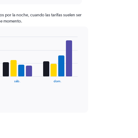
s por la noche, cuando las tarifas suelen ser
 ese momento.
sáb.
dom.