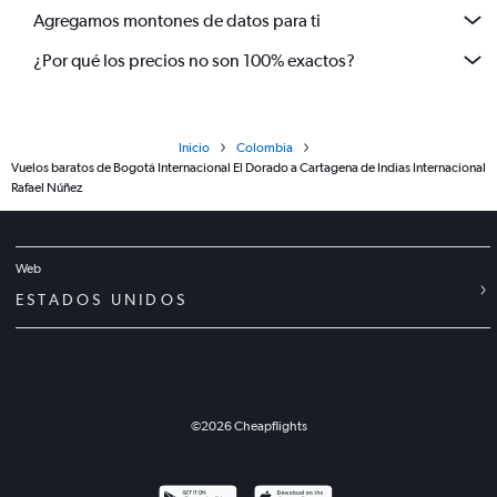
Agregamos montones de datos para ti
¿Por qué los precios no son 100% exactos?
Inicio
Colombia
Vuelos baratos de Bogotá Internacional El Dorado a Cartagena de Indias Internacional
Rafael Núñez
Web
ESTADOS UNIDOS
©
2026
Cheapflights