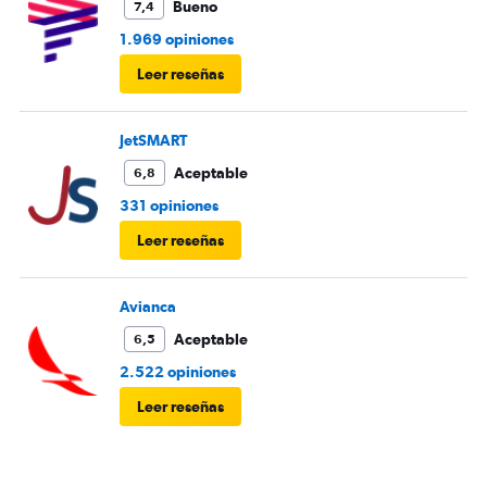
Bueno
7,4
1.969 opiniones
Leer reseñas
JetSMART
Aceptable
6,8
331 opiniones
Leer reseñas
Avianca
Aceptable
6,5
2.522 opiniones
Leer reseñas