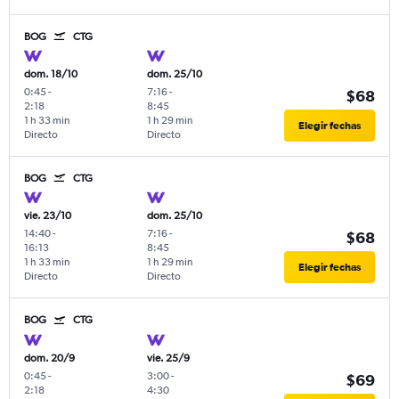
BOG
CTG
dom. 18/10
dom. 25/10
0:45
-
7:16
-
$68
2:18
8:45
1 h 33 min
1 h 29 min
Elegir fechas
Directo
Directo
BOG
CTG
vie. 23/10
dom. 25/10
14:40
-
7:16
-
$68
16:13
8:45
1 h 33 min
1 h 29 min
Elegir fechas
Directo
Directo
BOG
CTG
dom. 20/9
vie. 25/9
0:45
-
3:00
-
$69
2:18
4:30