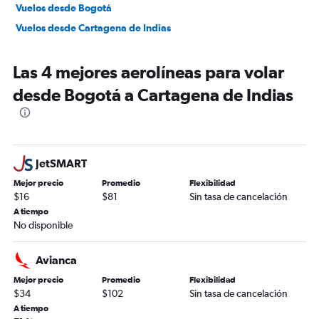
Vuelos desde Bogotá
Vuelos desde Cartagena de Indias
Las 4 mejores aerolíneas para volar
desde Bogotá a Cartagena de Indias
JetSMART
Mejor precio
Promedio
Flexibilidad
$16
$81
Sin tasa de cancelación
A tiempo
No disponible
Avianca
Mejor precio
Promedio
Flexibilidad
$34
$102
Sin tasa de cancelación
A tiempo