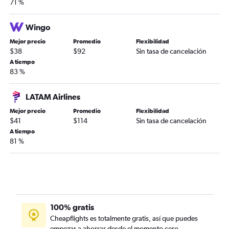
71 %
Wingo
Mejor precio
Promedio
Flexibilidad
$38
$92
Sin tasa de cancelación
A tiempo
83 %
LATAM Airlines
Mejor precio
Promedio
Flexibilidad
$41
$114
Sin tasa de cancelación
A tiempo
81 %
100% gratis
Cheapflights es totalmente gratis, así que puedes
empezar a ahorrar desde el momento cero.