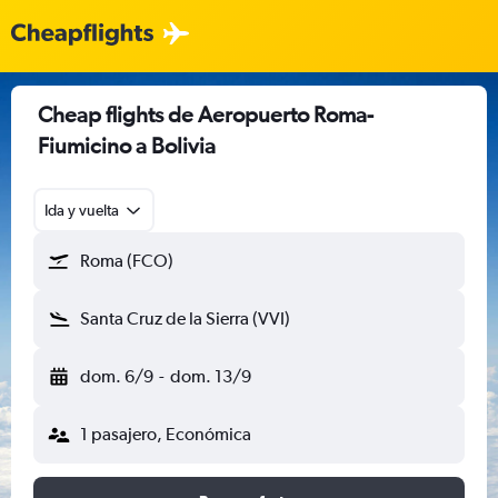
Cheap flights de Aeropuerto Roma-
Fiumicino a Bolivia
Ida y vuelta
Roma (FCO)
Santa Cruz de la Sierra (VVI)
dom. 6/9
-
dom. 13/9
1 pasajero, Económica