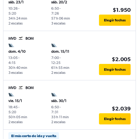
sáb. 23/1
sáb. 20/2
10:26
-
6:50
-
$1.950
5:20
7:26
34 h 24 min
57 h 06 min
Elegir fechas
2 escalas
3 escalas
MVD
BOM
dom. 4/10
dom. 15/11
13:05
-
7:00
-
$2.005
4:15
12:25
30 h 40 min
61 h 55 min
Elegir fechas
3 escalas
2 escalas
MVD
BOM
vie. 15/1
sáb. 30/1
18:45
-
6:50
-
$2.039
5:20
7:31
50 h 05 min
33 h 11 min
Elegir fechas
2 escalas
2 escalas
El más corto de ida y vuelta