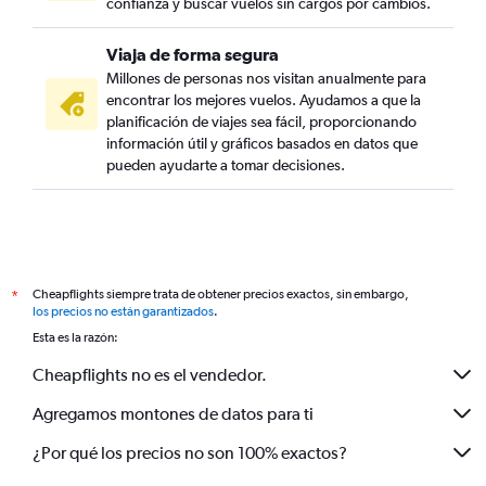
confianza y buscar vuelos sin cargos por cambios.
Viaja de forma segura
Millones de personas nos visitan anualmente para
encontrar los mejores vuelos. Ayudamos a que la
planificación de viajes sea fácil, proporcionando
información útil y gráficos basados en datos que
pueden ayudarte a tomar decisiones.
Cheapflights siempre trata de obtener precios exactos, sin embargo,
*
los precios no están garantizados
.
Esta es la razón:
Cheapflights no es el vendedor.
Agregamos montones de datos para ti
¿Por qué los precios no son 100% exactos?