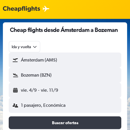
Cheap flights desde Ámsterdam a Bozeman
Ida y vuelta
Ámsterdam (AMS)
Bozeman (BZN)
vie. 4/9
-
vie. 11/9
1 pasajero, Económica
Buscar ofertas