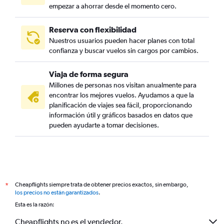
empezar a ahorrar desde el momento cero.
Reserva con flexibilidad
Nuestros usuarios pueden hacer planes con total
confianza y buscar vuelos sin cargos por cambios.
Viaja de forma segura
Millones de personas nos visitan anualmente para
encontrar los mejores vuelos. Ayudamos a que la
planificación de viajes sea fácil, proporcionando
información útil y gráficos basados en datos que
pueden ayudarte a tomar decisiones.
Cheapflights siempre trata de obtener precios exactos, sin embargo,
*
los precios no están garantizados
.
Esta es la razón:
Cheapflights no es el vendedor.