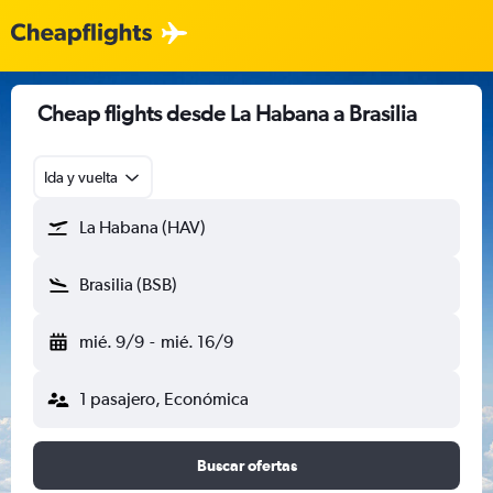
Cheap flights desde La Habana a Brasilia
Ida y vuelta
La Habana (HAV)
Brasilia (BSB)
mié. 9/9
-
mié. 16/9
1 pasajero, Económica
Buscar ofertas