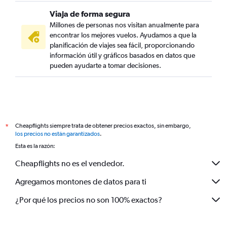
Viaja de forma segura
Millones de personas nos visitan anualmente para
encontrar los mejores vuelos. Ayudamos a que la
planificación de viajes sea fácil, proporcionando
información útil y gráficos basados en datos que
pueden ayudarte a tomar decisiones.
Cheapflights siempre trata de obtener precios exactos, sin embargo,
*
los precios no están garantizados
.
Esta es la razón:
Cheapflights no es el vendedor.
Agregamos montones de datos para ti
¿Por qué los precios no son 100% exactos?