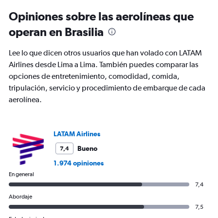
6
Opiniones sobre las aerolíneas que
categories.
The
operan en Brasilia
chart
has
Lee lo que dicen otros usuarios que han volado con LATAM
1
Y
Airlines desde Lima a Lima. También puedes comparar las
axis
opciones de entretenimiento, comodidad, comida,
displaying
tripulación, servicio y procedimiento de embarque de cada
Number
aerolínea.
of
flights.
Range:
0
LATAM Airlines
to
12.
Bueno
7,4
1.974 opiniones
En general
7,4
Abordaje
7,5