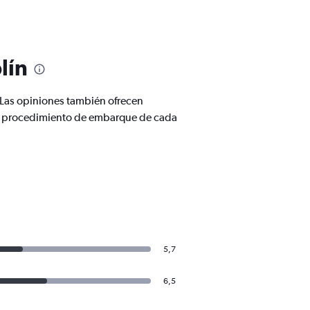
lín
 Las opiniones también ofrecen
y el procedimiento de embarque de cada
5,7
6,5