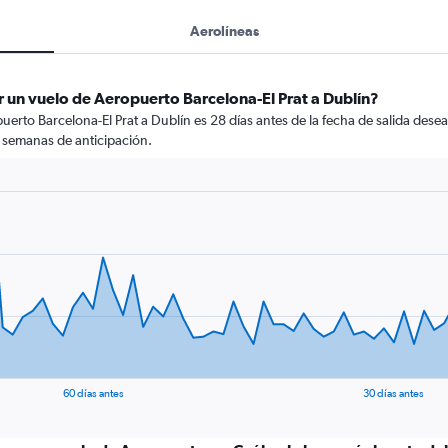
Aerolíneas
 un vuelo de Aeropuerto Barcelona-El Prat a Dublín?
rto Barcelona-El Prat a Dublín es 28 días antes de la fecha de salida desea
 semanas de anticipación.
60 días antes
30 días antes