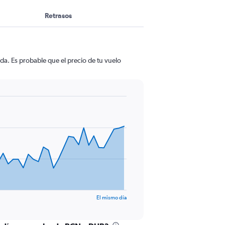
Retrasos
da. Es probable que el precio de tu vuelo
El mismo día