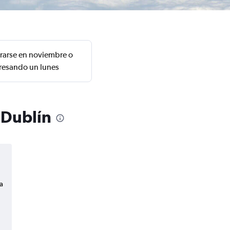
trarse en noviembre o
gresando un lunes
 Dublín
a