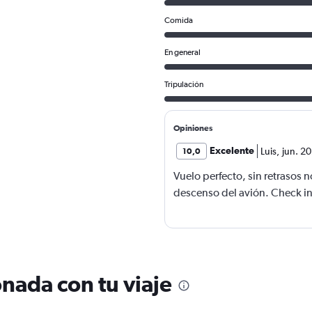
Comida
En general
Tripulación
Opiniones
Excelente
Luis
,
jun. 2
10,0
Vuelo perfecto, sin retrasos
descenso del avión. Check in
nada con tu viaje