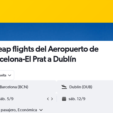
ap flights del Aeropuerto de
celona-El Prat a Dublín
uelta
sáb. 5/9
sáb. 12/9
1 pasajero, Económica