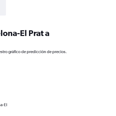
ona-El Prat a
stro gráfico de predicción de precios.
a-El