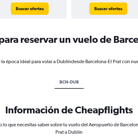
Buscar ofertas
Buscar ofertas
ara reservar un vuelo de Barcel
 la época ideal para volar a Dublíndesde Barcelona-El Prat con nue
BCN-DUB
Información de Cheapflights
o lo que necesitas saber sobre tu vuelo del Aeropuerto de Barcelon
Prat a Dublín