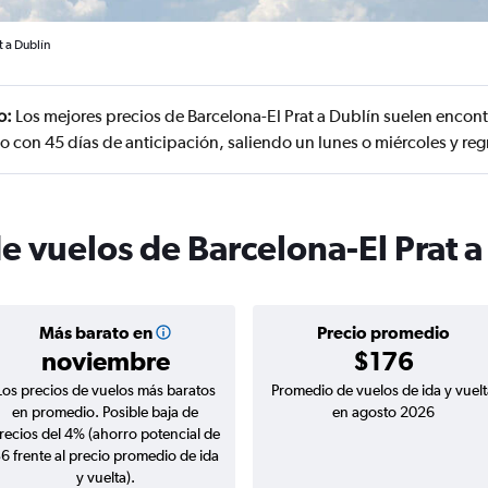
t a Dublín
o:
Los mejores precios de Barcelona-El Prat a Dublín suelen encon
o con 45 días de anticipación, saliendo un lunes o miércoles y re
e vuelos de Barcelona-El Prat a
Más barato en
Precio promedio
noviembre
$176
Los precios de vuelos más baratos
Promedio de vuelos de ida y vuelt
en promedio. Posible baja de
en agosto 2026
recios del 4% (ahorro potencial de
6 frente al precio promedio de ida
y vuelta).