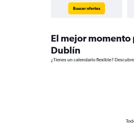
Buscar ofertas
El mejor momento p
Dublín
¿Tienes un calendario flexible? Descubre
Tod