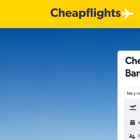
Che
Bar
Ida y v