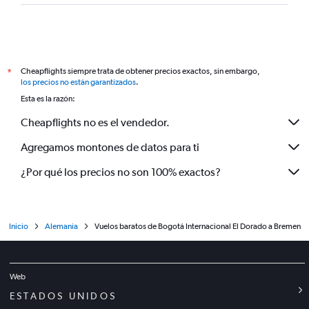
Cheapflights siempre trata de obtener precios exactos, sin embargo,
*
los precios no están garantizados
.
Esta es la razón:
Cheapflights no es el vendedor.
Agregamos montones de datos para ti
¿Por qué los precios no son 100% exactos?
Inicio
Alemania
Vuelos baratos de Bogotá Internacional El Dorado a Bremen
Web
ESTADOS UNIDOS