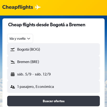
Cheap flights desde Bogotá a Bremen
Ida y vuelta
Bogotá (BOG)
Bremen (BRE)
sáb. 5/9
-
sáb. 12/9
1 pasajero, Económica
Buscar ofertas