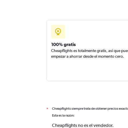
100% gratis
Cheapflights es totalmente gratis, así que pu
empezar a ahorrar desde el momento cero.
Cheapflights siempre trata de obtener precios exact
*
Esta es la razón:
Cheapflights no es el vendedor.