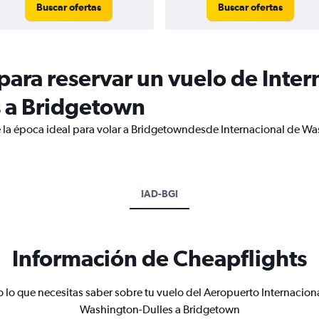
Buscar ofertas
Buscar ofertas
ara reservar un vuelo de Inter
 a Bridgetown
e la época ideal para volar a Bridgetowndesde Internacional de Wa
IAD-BGI
Información de Cheapflights
 lo que necesitas saber sobre tu vuelo del Aeropuerto Internacion
Washington-Dulles a Bridgetown