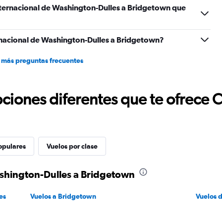
nternacional de Washington-Dulles a Bridgetown que
nacional de Washington-Dulles a Bridgetown?
 más preguntas frecuentes
ciones diferentes que te ofrece 
opulares
Vuelos por clase
ashington-Dulles a Bridgetown
es
Vuelos a Bridgetown
Vuelos 