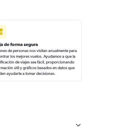
ja de forma segura
ones de personas nos visitan anualmente para
ntrar los mejores vuelos. Ayudamos a que la
ificación de viajes sea fácil, proporcionando
rmación útil y gráficos basados en datos que
en ayudarte a tomar decisiones.