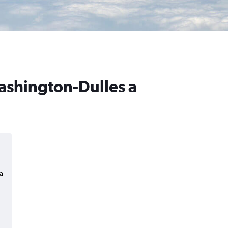
Washington-Dulles a
a