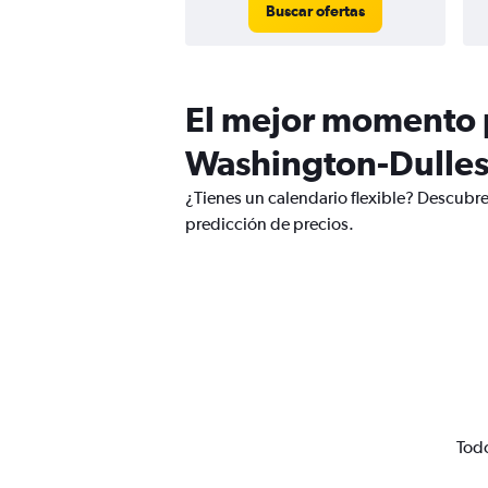
Buscar ofertas
El mejor momento p
Washington-Dulles
¿Tienes un calendario flexible? Descubr
predicción de precios.
Todo