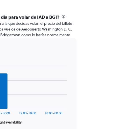
 día para volar de IAD a BGI?
 la que decidas volar, el precio del billete
los vuelos de Aeropuerto Washington D. C.
a Bridgetown como lo harías normalmente.
 - 12:00
12:00 - 18:00
18:00 - 00:00
ight availability