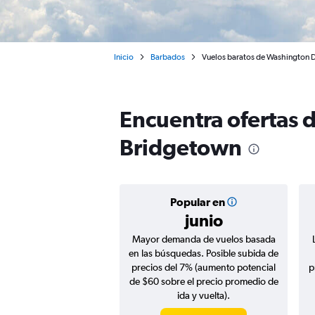
Inicio
Barbados
Vuelos baratos de Washington D
Encuentra ofertas 
Bridgetown
Popular en
junio
Mayor demanda de vuelos basada
en las búsquedas. Posible subida de
precios del 7% (aumento potencial
p
de $60 sobre el precio promedio de
ida y vuelta).