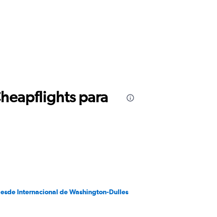
Cheapflights para
desde Internacional de Washington-Dulles