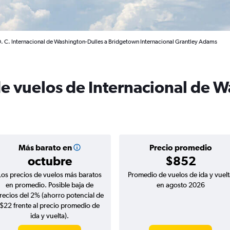
. C. Internacional de Washington-Dulles a Bridgetown Internacional Grantley Adams
de vuelos de Internacional de 
Más barato en
Precio promedio
octubre
$852
Los precios de vuelos más baratos
Promedio de vuelos de ida y vuelt
en promedio. Posible baja de
en agosto 2026
recios del 2% (ahorro potencial de
$22 frente al precio promedio de
ida y vuelta).