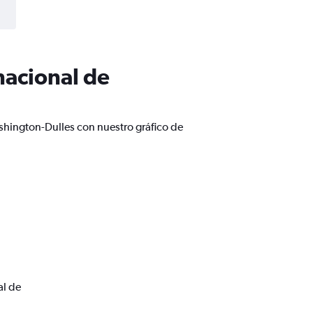
nacional de
shington-Dulles con nuestro gráfico de
al de