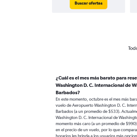
Buscar ofertas
Todo
¿Cuál es el mes más barato para res
Washington D. C. Internacional de W
Barbados?
En este momento, octubre es el mes más bara
vuelo de Aeropuerto Washington D. C. Inter
Barbados (a un promedio de $533). Actualme
Washington D. C. Internacional de Washingto
momento más caro (a un promedio de $990). 
en el precio de un vuelo, por lo que compara
horarios les brinda a los usuarios más opcio