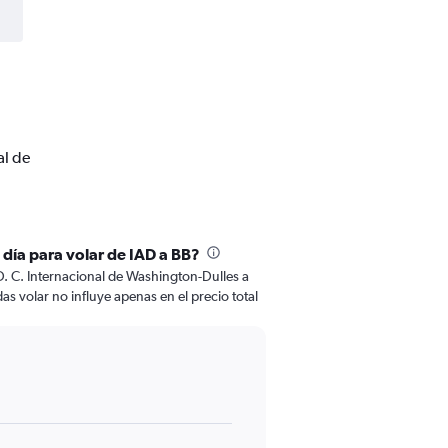
al de
 día para volar de IAD a BB?
. C. Internacional de Washington-Dulles a
as volar no influye apenas en el precio total