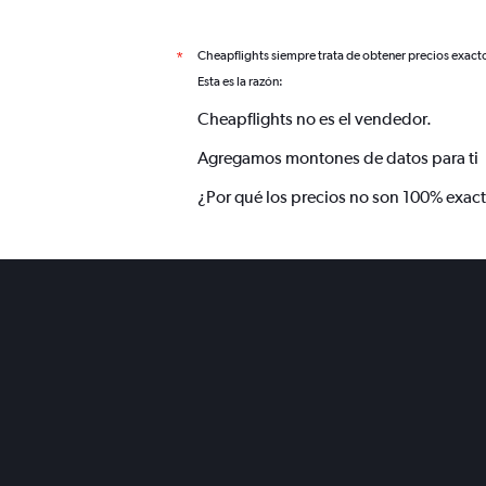
Cheapflights siempre trata de obtener precios exact
*
Esta es la razón:
Cheapflights no es el vendedor.
Agregamos montones de datos para ti
¿Por qué los precios no son 100% exac