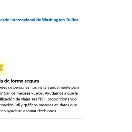
desde Internacional de Washington-Dulles
ja de forma segura
ones de personas nos visitan anualmente para
ntrar los mejores vuelos. Ayudamos a que la
ificación de viajes sea fácil, proporcionando
rmación útil y gráficos basados en datos que
en ayudarte a tomar decisiones.