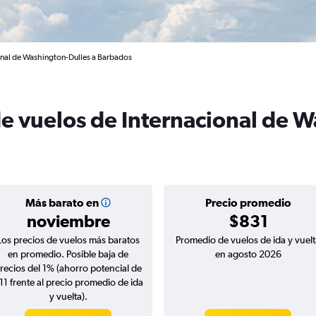
onal de Washington-Dulles a Barbados
de vuelos de Internacional de 
Más barato en
Precio promedio
noviembre
$831
Los precios de vuelos más baratos
Promedio de vuelos de ida y vuelt
en promedio. Posible baja de
en agosto 2026
recios del 1% (ahorro potencial de
11 frente al precio promedio de ida
y vuelta).