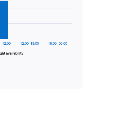
 - 12:00
12:00 - 18:00
18:00 - 00:00
ight availability