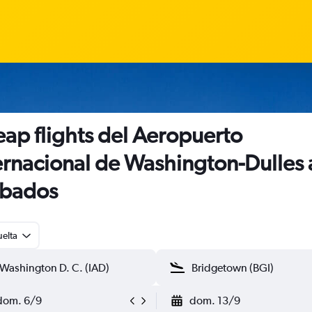
ap flights del Aeropuerto
ernacional de Washington-Dulles 
rbados
uelta
dom. 6/9
dom. 13/9