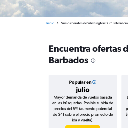
Inicio
Vuelos baratos de Washington D. C. Internaci
Encuentra ofertas 
Barbados
Popular en
julio
Mayor demanda de vuelos basada
en las búsquedas. Posible subida de
precios del 5% (aumento potencial
p
de $41 sobre el precio promedio de
$
ida y vuelta).