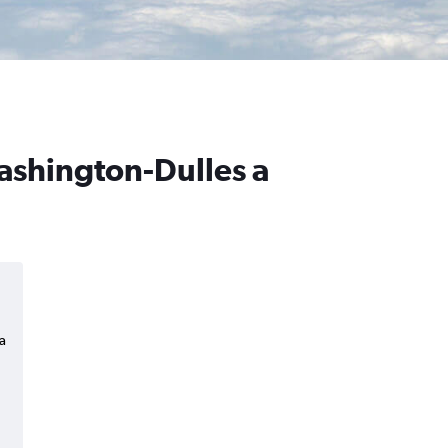
Washington-Dulles a
a