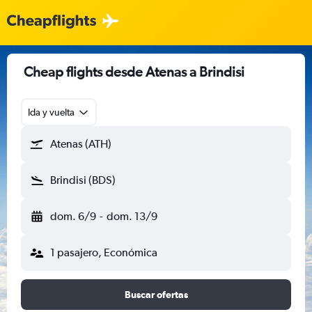
Cheap flights desde Atenas a Brindisi
Ida y vuelta
Atenas (ATH)
Brindisi (BDS)
dom. 6/9
-
dom. 13/9
1 pasajero, Económica
Buscar ofertas