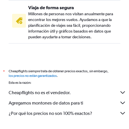
Viaja de forma segura
Millones de personas nos visitan anualmente para
encontrar los mejores vuelos. Ayudamos a que la
planificación de viajes sea fácil, proporcionando
información útil y gráficos basados en datos que
pueden ayudarte a tomar decisiones.
Cheapflights siempre trata de obtener precios exactos, sin embargo,
*
los precios no están garantizados
.
Esta es la razón:
Cheapflights no es el vendedor.
Agregamos montones de datos para ti
¿Por qué los precios no son 100% exactos?