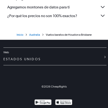
Agregamos montones de datos para ti
¿Por qué los precios no son 100% exactos?
Inicio
Australia
Vuelos baratos de Houston a Brisbane
Web
ESTADOS UNIDOS
©
2026
Cheapflights