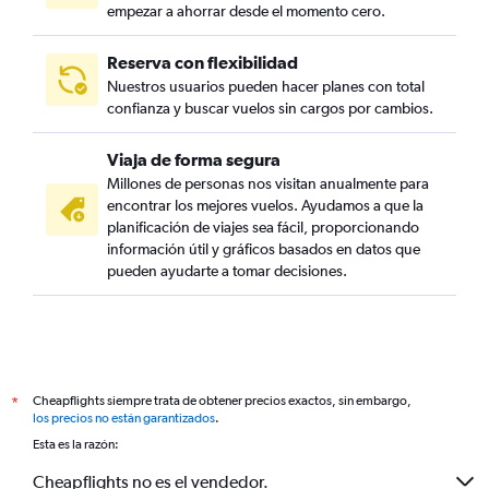
empezar a ahorrar desde el momento cero.
Reserva con flexibilidad
Nuestros usuarios pueden hacer planes con total
confianza y buscar vuelos sin cargos por cambios.
Viaja de forma segura
Millones de personas nos visitan anualmente para
encontrar los mejores vuelos. Ayudamos a que la
planificación de viajes sea fácil, proporcionando
información útil y gráficos basados en datos que
pueden ayudarte a tomar decisiones.
Cheapflights siempre trata de obtener precios exactos, sin embargo,
*
los precios no están garantizados
.
Esta es la razón:
Cheapflights no es el vendedor.