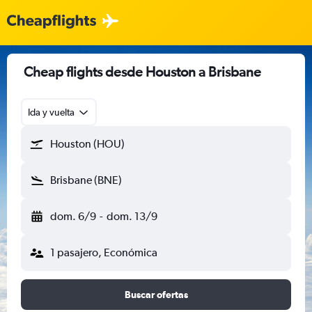
Cheap flights desde Houston a Brisbane
Ida y vuelta
Houston (HOU)
Brisbane (BNE)
dom. 6/9
-
dom. 13/9
1 pasajero, Económica
Buscar ofertas