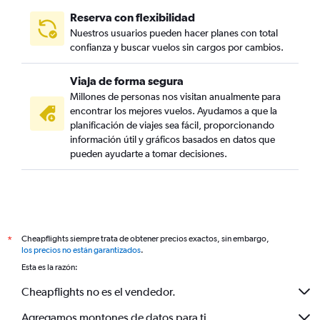
Reserva con flexibilidad
Nuestros usuarios pueden hacer planes con total
confianza y buscar vuelos sin cargos por cambios.
Viaja de forma segura
Millones de personas nos visitan anualmente para
encontrar los mejores vuelos. Ayudamos a que la
planificación de viajes sea fácil, proporcionando
información útil y gráficos basados en datos que
pueden ayudarte a tomar decisiones.
Cheapflights siempre trata de obtener precios exactos, sin embargo,
*
los precios no están garantizados
.
Esta es la razón:
Cheapflights no es el vendedor.
Agregamos montones de datos para ti