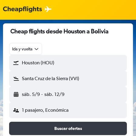
Cheap flights desde Houston a Bolivia
Ida y vuelta
Houston (HOU)
Santa Cruz de la Sierra (VVI)
sáb. 5/9
-
sáb. 12/9
1 pasajero, Económica
Buscar ofertas