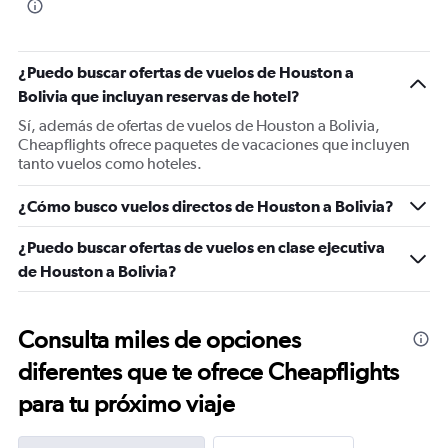
¿Puedo buscar ofertas de vuelos de Houston a
Bolivia que incluyan reservas de hotel?
Sí, además de ofertas de vuelos de Houston a Bolivia,
Cheapflights ofrece paquetes de vacaciones que incluyen
tanto vuelos como hoteles.
¿Cómo busco vuelos directos de Houston a Bolivia?
¿Puedo buscar ofertas de vuelos en clase ejecutiva
de Houston a Bolivia?
Consulta miles de opciones
diferentes que te ofrece Cheapflights
para tu próximo viaje