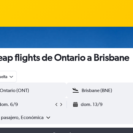
ap flights de Ontario a Brisbane
uelta
dom. 6/9
dom. 13/9
1 pasajero, Económica