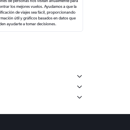
ones de personas nos visitan anualmente para
ntrar los mejores vuelos. Ayudamos a que la
ificación de viajes sea fácil, proporcionando
rmación útil y gráficos basados en datos que
en ayudarte a tomar decisiones.