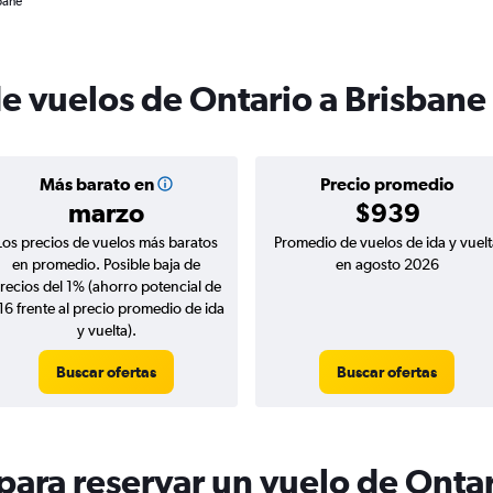
bane
de vuelos de Ontario a Brisbane
Más barato en
Precio promedio
marzo
$939
Los precios de vuelos más baratos
Promedio de vuelos de ida y vuelt
en promedio. Posible baja de
en agosto 2026
recios del 1% (ahorro potencial de
16 frente al precio promedio de ida
y vuelta).
Buscar ofertas
Buscar ofertas
ara reservar un vuelo de Ontar