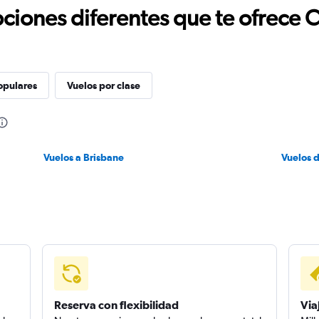
ciones diferentes que te ofrece 
opulares
Vuelos por clase
Vuelos a Brisbane
Vuelos 
Reserva con flexibilidad
Via