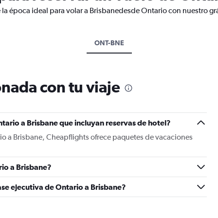
 la época ideal para volar a Brisbanedesde Ontario con nuestro gr
ONT-BNE
nada con tu viaje
tario a Brisbane que incluyan reservas de hotel?
io a Brisbane, Cheapflights ofrece paquetes de vacaciones
io a Brisbane?
ase ejecutiva de Ontario a Brisbane?