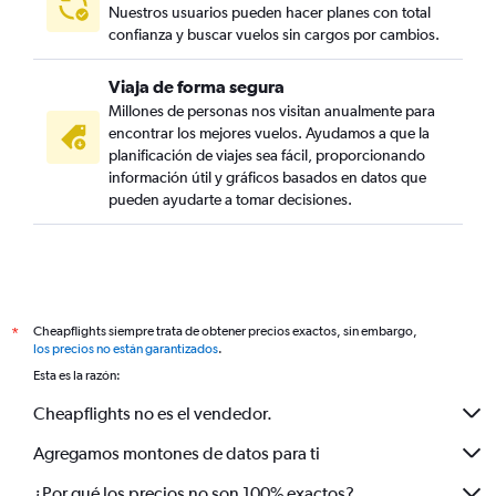
Nuestros usuarios pueden hacer planes con total
confianza y buscar vuelos sin cargos por cambios.
Viaja de forma segura
Millones de personas nos visitan anualmente para
encontrar los mejores vuelos. Ayudamos a que la
planificación de viajes sea fácil, proporcionando
información útil y gráficos basados en datos que
pueden ayudarte a tomar decisiones.
Cheapflights siempre trata de obtener precios exactos, sin embargo,
*
los precios no están garantizados
.
Esta es la razón:
Cheapflights no es el vendedor.
Agregamos montones de datos para ti
¿Por qué los precios no son 100% exactos?