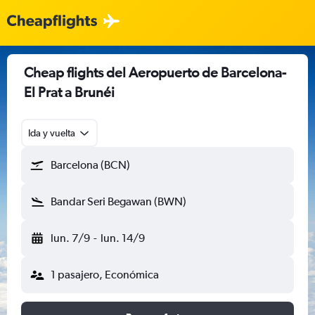
Cheap flights del Aeropuerto de Barcelona-
El Prat a Brunéi
Ida y vuelta
Barcelona (BCN)
Bandar Seri Begawan (BWN)
lun. 7/9
-
lun. 14/9
1 pasajero, Económica