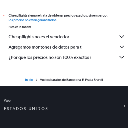
Cheapflights siempre trata de obtener precios exactos, sin embargo,
*
los precios no están garantizados
.
Esta es la razón:
Cheapflights no es el vendedor.
Agregamos montones de datos para ti
¿Por qué los precios no son 100% exactos?
Inicio
Vuelos baratos de Barcelona-El Prat a Brunéi
Web
ESTADOS UNIDOS