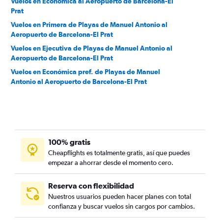
Vuelos en Económica al Aeropuerto de Barcelona-El
Prat
Vuelos en Primera de Playas de Manuel Antonio al
Aeropuerto de Barcelona-El Prat
Vuelos en Ejecutiva de Playas de Manuel Antonio al
Aeropuerto de Barcelona-El Prat
Vuelos en Económica pref. de Playas de Manuel
Antonio al Aeropuerto de Barcelona-El Prat
Vuelos en Económica de Playas de Manuel Antonio al
Aeropuerto de Barcelona-El Prat
100% gratis
Cheapflights es totalmente gratis, así que puedes
empezar a ahorrar desde el momento cero.
Reserva con flexibilidad
Nuestros usuarios pueden hacer planes con total
confianza y buscar vuelos sin cargos por cambios.