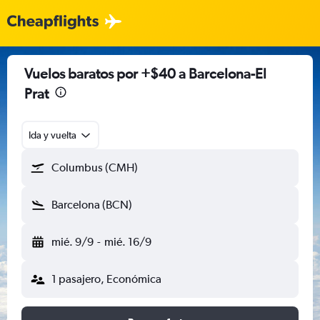
Vuelos baratos por +$40 a Barcelona-El
Prat
Ida y vuelta
Columbus (CMH)
Barcelona (BCN)
mié. 9/9
-
mié. 16/9
1 pasajero, Económica