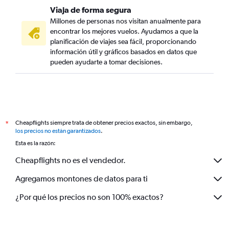
Viaja de forma segura
Millones de personas nos visitan anualmente para
encontrar los mejores vuelos. Ayudamos a que la
planificación de viajes sea fácil, proporcionando
información útil y gráficos basados en datos que
pueden ayudarte a tomar decisiones.
Cheapflights siempre trata de obtener precios exactos, sin embargo,
*
los precios no están garantizados
.
Esta es la razón:
Cheapflights no es el vendedor.
Agregamos montones de datos para ti
¿Por qué los precios no son 100% exactos?