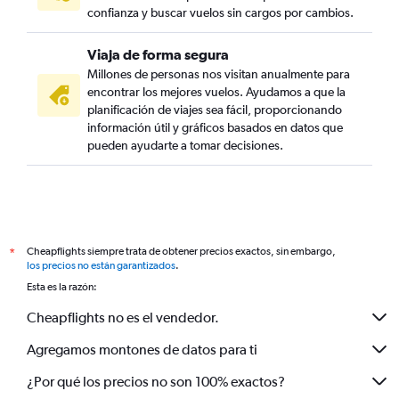
confianza y buscar vuelos sin cargos por cambios.
Viaja de forma segura
Millones de personas nos visitan anualmente para
encontrar los mejores vuelos. Ayudamos a que la
planificación de viajes sea fácil, proporcionando
información útil y gráficos basados en datos que
pueden ayudarte a tomar decisiones.
Cheapflights siempre trata de obtener precios exactos, sin embargo,
*
los precios no están garantizados
.
Esta es la razón:
Cheapflights no es el vendedor.
Agregamos montones de datos para ti
¿Por qué los precios no son 100% exactos?