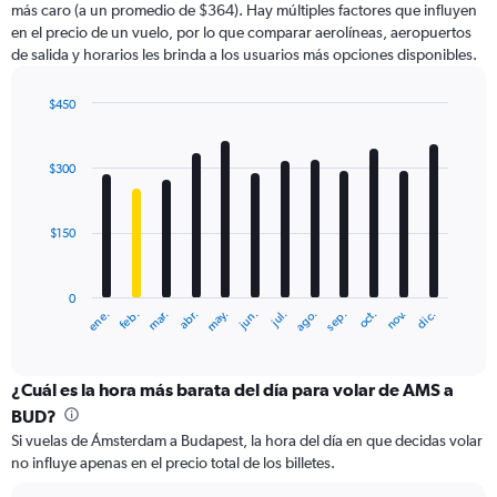
más caro (a un promedio de $364). Hay múltiples factores que influyen
has
en el precio de un vuelo, por lo que comparar aerolíneas, aeropuertos
1
de salida y horarios les brinda a los usuarios más opciones disponibles.
Y
axis
displaying
$450
values.
Bar
Chart
Range:
graphic.
chart
with
0
$300
12
to
bars.
900.
$150
The
chart
has
0
1
ene.
feb.
mar.
abr.
may.
jun.
jul.
ago.
sep.
oct.
nov.
dic.
X
End
of
axis
interactive
displaying
chart
categories.
¿Cuál es la hora más barata del día para volar de AMS a
Range:
BUD?
12
Si vuelas de Ámsterdam a Budapest, la hora del día en que decidas volar
categories.
no influye apenas en el precio total de los billetes.
The
chart