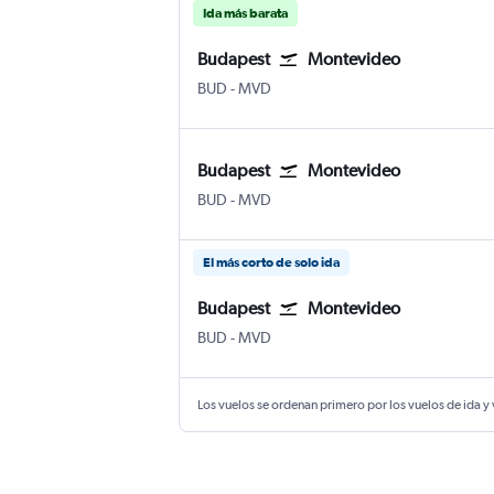
Ida más barata
Budapest
Montevideo
BUD
-
MVD
Budapest
Montevideo
BUD
-
MVD
El más corto de solo ida
Budapest
Montevideo
BUD
-
MVD
Los vuelos se ordenan primero por los vuelos de ida y