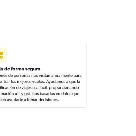
ja de forma segura
ones de personas nos visitan anualmente para
ntrar los mejores vuelos. Ayudamos a que la
ificación de viajes sea fácil, proporcionando
rmación útil y gráficos basados en datos que
en ayudarte a tomar decisiones.