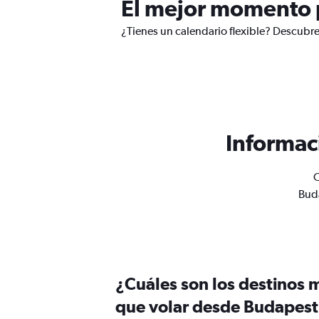
El mejor momento 
¿Tienes un calendario flexible? Descubre
Informac
O
Buda
¿Cuáles son los destinos 
que volar desde Budapes