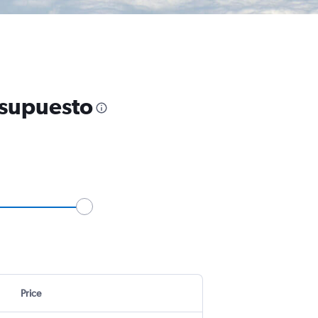
esupuesto
Price