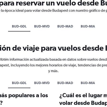
para reservar un vuelo desde 
 la época ideal para volar desde Budapest con nuestro gráfico de 
BUD-GDL
BUD-MVD
BUD-MAD
BUD-MIA
ión de viaje para vuelos desde
btén información actualizada basada en datos sobre vuelos des
pest, incluyendo los mejores horarios de viaje, tendencias de pr
y más.
BUD-GDL
BUD-MVD
BUD-MAD
BUD-MIA
más populares a los
¿Cuál es el lugar 
t?
volar desde Buda