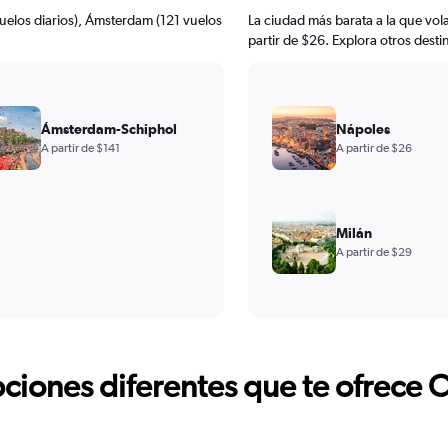
vuelos diarios), Ámsterdam (121 vuelos
La ciudad más barata a la que vo
partir de $26. Explora otros dest
Ámsterdam-Schiphol
Nápoles
A partir de $141
A partir de $26
Milán
A partir de $29
ciones diferentes que te ofrece 