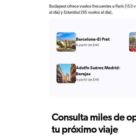
Budapest ofrece vuelos frecuentes a París (153 
al día) y Estambul (95 vuelos al día).
Barcelona-El Prat
A partir de $46
Adolfo Suárez Madrid-
Barajas
A partir de $46
Consulta miles de op
tu próximo viaje