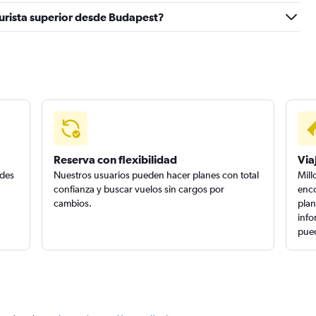
turista superior desde Budapest?
Reserva con flexibilidad
Via
edes
Nuestros usuarios pueden hacer planes con total
Mill
confianza y buscar vuelos sin cargos por
enco
cambios.
plan
info
pued