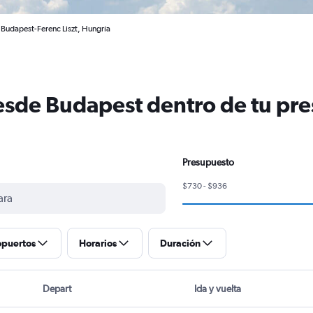
 Budapest-Ferenc Liszt, Hungría
esde Budapest dentro de tu pr
Presupuesto
$730 - $936
opuertos
Horarios
Duración
Depart
Ida y vuelta