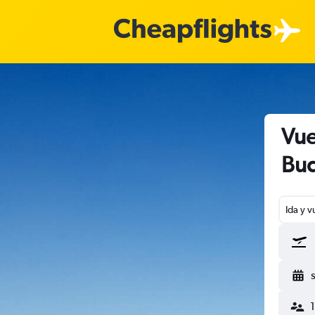
Vue
Bu
Ida y v