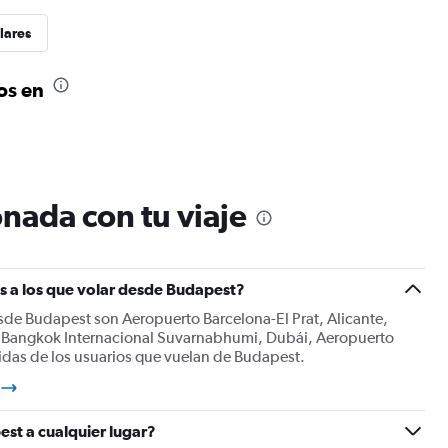
lares
os en
nada con tu viaje
s a los que volar desde Budapest?
sde Budapest son Aeropuerto Barcelona-El Prat, Alicante,
o Bangkok Internacional Suvarnabhumi, Dubái, Aeropuerto
ridas de los usuarios que vuelan de Budapest.
est a cualquier lugar?