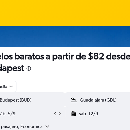
los baratos a partir de $82 desd
dapest
uelta
sáb. 5/9
sáb. 12/9
1 pasajero, Económica