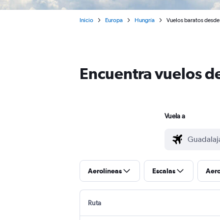
Inicio
Europa
Hungría
Vuelos baratos desde
Encuentra vuelos d
Vuela a
Aerolíneas
Escalas
Aer
Ruta