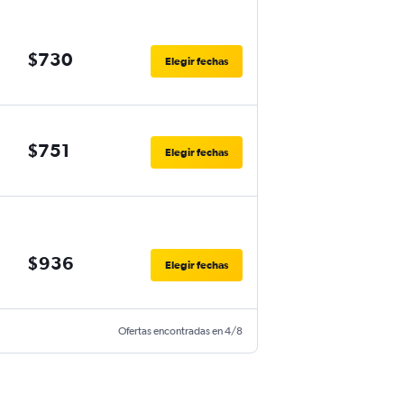
$730
Elegir fechas
$751
Elegir fechas
$936
Elegir fechas
Ofertas encontradas en 4/8