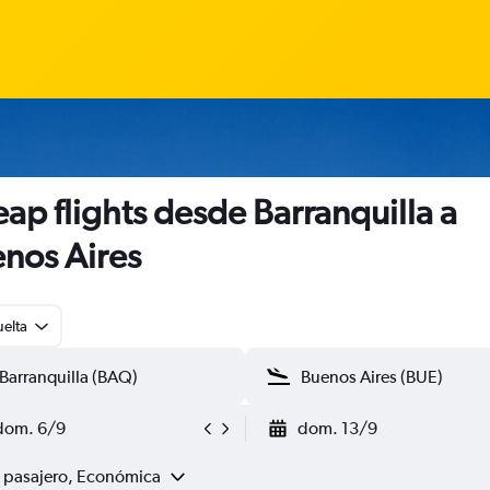
ap flights desde Barranquilla a
nos Aires
uelta
dom. 6/9
dom. 13/9
1 pasajero, Económica