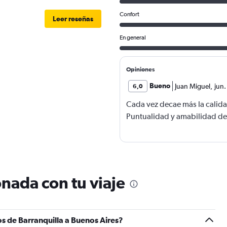
Confort
Leer reseñas
En general
Opiniones
Bueno
Juan Miguel
,
jun
6,0
Cada vez decae más la calida
Puntualidad y amabilidad de l
nada con tu viaje
s de Barranquilla a Buenos Aires?