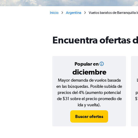
Inicio
Argentina
Vuelos baratos de Barranquilla 
Encuentra ofertas d
Popular en
diciembre
Mayor demanda de vuelos basada
en las búsquedas. Posible subida de
precios del 4% (aumento potencial
p
de $31 sobre el precio promedio de
$
ida y vuelta).
Buscar ofertas