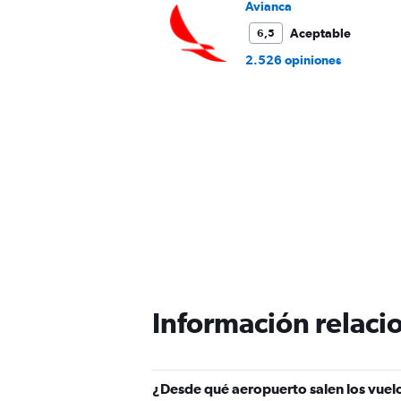
Avianca
Aceptable
6,5
2.526 opiniones
Información relacio
¿Desde qué aeropuerto salen los vuelo