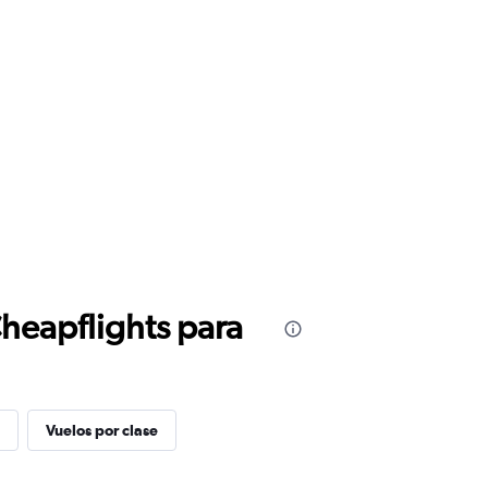
Cheapflights para
Vuelos por clase