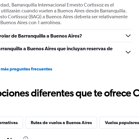
udad, Barranquilla Internacional Ernesto Cortissoz es el
s utilizarán cuando vuelen a Buenos Aires desde Barranquilla.
sto Cortissoz (BAQ) a Buenos Aires debería ser relativamente
a Buenos Aires con 1 aerolínea.
volar de Barranquilla a Buenos Aires?
rranquilla a Buenos Aires que incluyan reservas de
 más preguntas frecuentes
ciones diferentes que te ofrece 
ernativas
Rutas de vuelos a Buenos Aires
Vuelos populares