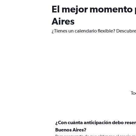
El mejor momento p
Aires
¿Tienes un calendario flexible? Descubre
To
¿Con cuánta anticipación debo reser
Buenos Aires?