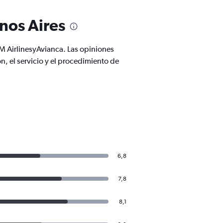
nos Aires
M AirlinesyAvianca. Las opiniones
, el servicio y el procedimiento de
6,8
7,8
8,1