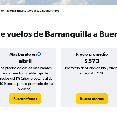
Internacional Ernesto Cortissoz a Buenos Aires
e vuelos de Barranquilla a Bue
Más barato en
Precio promedio
abril
$573
Los precios de vuelos más baratos
Promedio de vuelos de ida y vuelt
en promedio. Posible baja de
en agosto 2026
recios del 1% (ahorro potencial de
10 frente al precio promedio de ida
y vuelta).
Buscar ofertas
Buscar ofertas