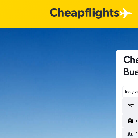
Che
Bue
Ida y v