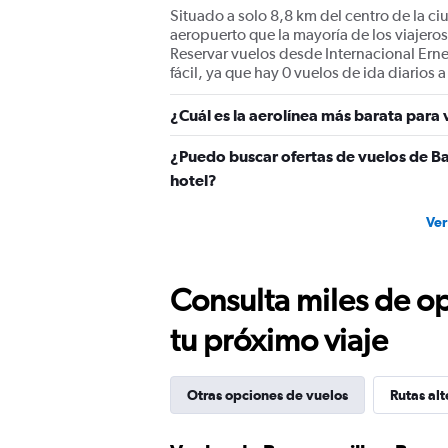
Situado a solo 8,8 km del centro de la ci
aeropuerto que la mayoría de los viajero
Reservar vuelos desde Internacional Erne
fácil, ya que hay 0 vuelos de ida diarios 
¿Cuál es la aerolínea más barata para 
¿Puedo buscar ofertas de vuelos de Ba
hotel?
Ver
Consulta miles de op
tu próximo viaje
Otras opciones de vuelos
Rutas alt