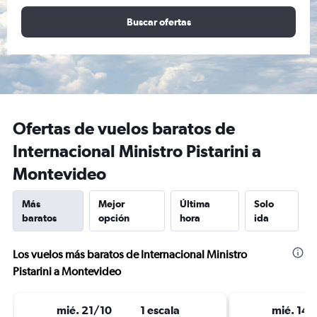
Buscar ofertas
Ofertas de vuelos baratos de
Internacional Ministro Pistarini a
Montevideo
Más
Mejor
Última
Solo
baratos
opción
hora
ida
Los vuelos más baratos de Internacional Ministro
Pistarini a Montevideo
mié. 21/10
1 escala
mié. 14/