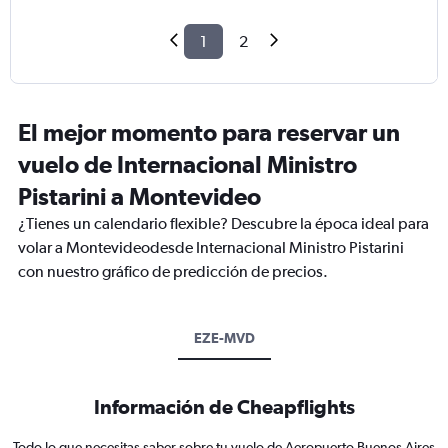
1
2
El mejor momento para reservar un
vuelo de Internacional Ministro
Pistarini a Montevideo
¿Tienes un calendario flexible? Descubre la época ideal para
volar a Montevideodesde Internacional Ministro Pistarini
con nuestro gráfico de predicción de precios.
EZE-MVD
Información de Cheapflights
Todo lo que necesitas saber sobre tu vuelo de Aeropuerto Buenos Aires