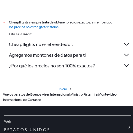
Cheapflights siempre trata de obtener precios exactos, sin embargo,
*
los precios no están garantizados
.
Esta es la razón:
Cheapflights no es el vendedor.
Agregamos montones de datos para ti
¿Por qué los precios no son 100% exactos?
Inicio
Vuelos baratos de Buenos Aires Internacional Ministro Pistarini a Montevideo
Internacional de Carrasco
Web
ESTADOS UNIDOS