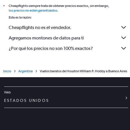
Cheapflights siempre trata de obtener precios exactos, sin embargo,
*
los precios no están garantizados
.
Esta es la razón:
Cheapflights no es el vendedor.
Agregamos montones de datos para ti
¿Por qué los precios no son 100% exactos?
Inicio
Argentina
Vuelos baratos de Houston William P. Hobby a Buenos Aires
Web
ESTADOS UNIDOS