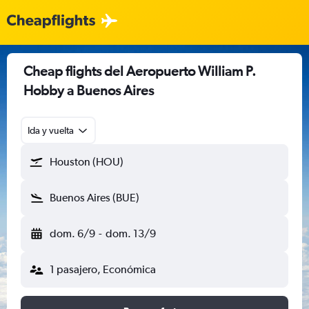
Cheap flights del Aeropuerto William P.
Hobby a Buenos Aires
Ida y vuelta
Houston (HOU)
Buenos Aires (BUE)
dom. 6/9
-
dom. 13/9
1 pasajero, Económica