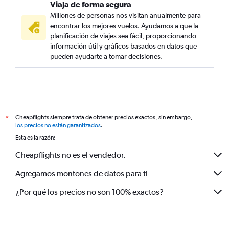
Viaja de forma segura
Millones de personas nos visitan anualmente para
encontrar los mejores vuelos. Ayudamos a que la
planificación de viajes sea fácil, proporcionando
información útil y gráficos basados en datos que
pueden ayudarte a tomar decisiones.
Cheapflights siempre trata de obtener precios exactos, sin embargo,
*
los precios no están garantizados
.
Esta es la razón:
Cheapflights no es el vendedor.
Agregamos montones de datos para ti
¿Por qué los precios no son 100% exactos?