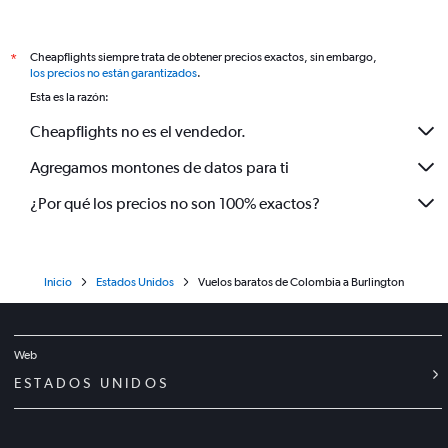
Cheapflights siempre trata de obtener precios exactos, sin embargo,
*
los precios no están garantizados
.
Esta es la razón:
Cheapflights no es el vendedor.
Agregamos montones de datos para ti
¿Por qué los precios no son 100% exactos?
Inicio
Estados Unidos
Vuelos baratos de Colombia a Burlington
Web
ESTADOS UNIDOS