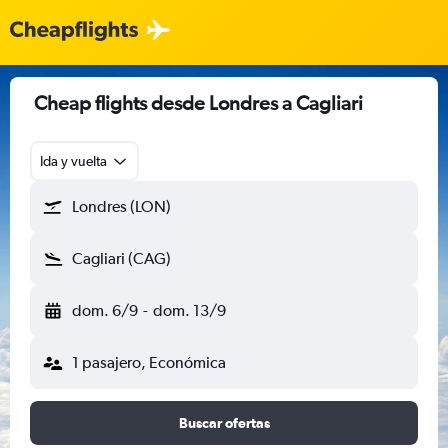
Cheap flights desde Londres a Cagliari
Ida y vuelta
Londres (LON)
Cagliari (CAG)
dom. 6/9
-
dom. 13/9
1 pasajero, Económica
Buscar ofertas