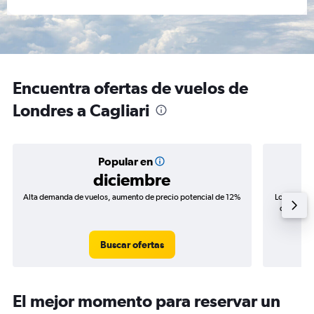
Encuentra ofertas de vuelos de
Londres a Cagliari
Popular en
diciembre
Alta demanda de vuelos, aumento de precio potencial de 12%
Los precio
de precio
Buscar ofertas
El mejor momento para reservar un