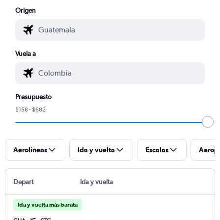
Origen
Vuela a
Presupuesto
$158 - $682
Aerolíneas
Ida y vuelta
Escalas
Aerop
Depart
Ida y vuelta
Ida y vuelta más barata