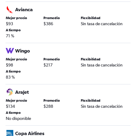
Avianca
Mejor precio
Promedio
Flexibilidad
$93
$386
Sin tasa de cancelación
A tiempo
71 %
Wingo
Mejor precio
Promedio
Flexibilidad
$98
$217
Sin tasa de cancelación
A tiempo
83 %
Arajet
Mejor precio
Promedio
Flexibilidad
$134
$288
Sin tasa de cancelación
A tiempo
No disponible
Copa Airlines