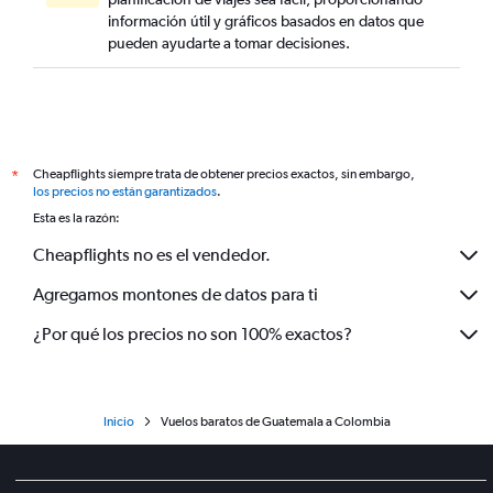
información útil y gráficos basados en datos que
pueden ayudarte a tomar decisiones.
Cheapflights siempre trata de obtener precios exactos, sin embargo,
*
los precios no están garantizados
.
Esta es la razón:
Cheapflights no es el vendedor.
Agregamos montones de datos para ti
¿Por qué los precios no son 100% exactos?
Inicio
Vuelos baratos de Guatemala a Colombia