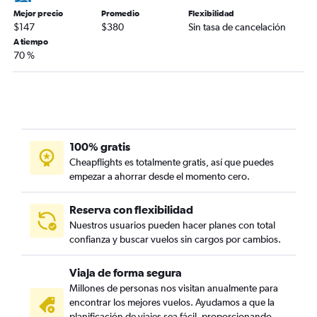
Mejor precio
Promedio
Flexibilidad
$147
$380
Sin tasa de cancelación
A tiempo
70 %
100% gratis
Cheapflights es totalmente gratis, así que puedes
empezar a ahorrar desde el momento cero.
Reserva con flexibilidad
Nuestros usuarios pueden hacer planes con total
confianza y buscar vuelos sin cargos por cambios.
Viaja de forma segura
Millones de personas nos visitan anualmente para
encontrar los mejores vuelos. Ayudamos a que la
planificación de viajes sea fácil, proporcionando