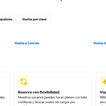
opulares
Vuelos por clase
Vuelos a Calcuta
Vuelos 
Reserva con flexibilidad
Via
edes
Nuestros usuarios pueden hacer planes con total
Mill
confianza y buscar vuelos sin cargos por
enco