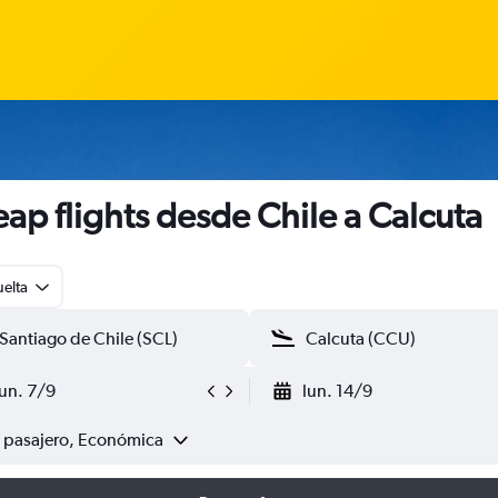
ap flights desde Chile a Calcuta
uelta
lun. 7/9
lun. 14/9
1 pasajero, Económica