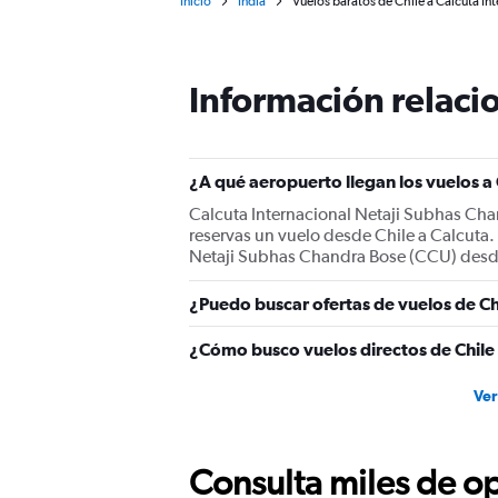
Inicio
India
Vuelos baratos de Chile a Calcuta I
Información relacio
¿A qué aeropuerto llegan los vuelos a
Calcuta Internacional Netaji Subhas Chan
reservas un vuelo desde Chile a Calcuta. 
Netaji Subhas Chandra Bose (CCU) desde
¿Puedo buscar ofertas de vuelos de Chi
¿Cómo busco vuelos directos de Chile
Ver
Consulta miles de op