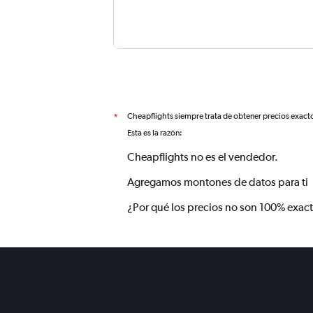
Cheapflights siempre trata de obtener precios exact
*
Esta es la razón:
Cheapflights no es el vendedor.
Agregamos montones de datos para ti
¿Por qué los precios no son 100% exac