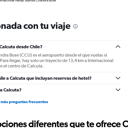
nternacional Netaji Subhas Chandra Bose
nada con tu viaje
 Calcuta desde Chile?
dra Bose (CCU) es el aeropuerto desde el que vuelas si
Para llegar, hay solo un trayecto de 13,4 km a Internacional
 el centro de Calcuta.
le a Calcuta que incluyan reservas de hotel?
 a Calcuta?
 más preguntas frecuentes
ciones diferentes que te ofrece 