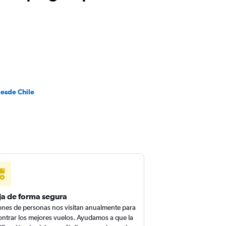
desde Chile
ja de forma segura
ones de personas nos visitan anualmente para
ntrar los mejores vuelos. Ayudamos a que la