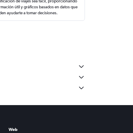
ificación de viajes sea fácil, proporcionando
rmación útil y gráficos basados en datos que
en ayudarte a tomar decisiones.
Web