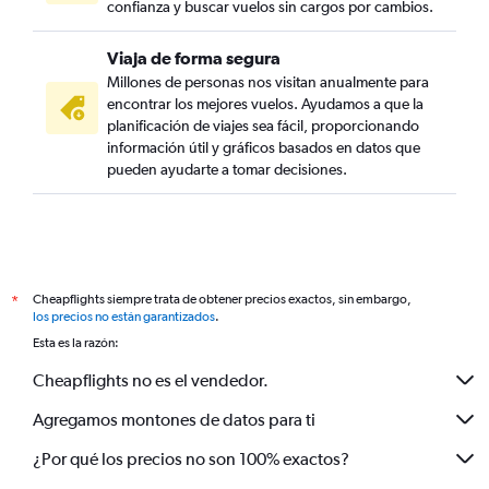
confianza y buscar vuelos sin cargos por cambios.
Viaja de forma segura
Millones de personas nos visitan anualmente para
encontrar los mejores vuelos. Ayudamos a que la
planificación de viajes sea fácil, proporcionando
información útil y gráficos basados en datos que
pueden ayudarte a tomar decisiones.
Cheapflights siempre trata de obtener precios exactos, sin embargo,
*
los precios no están garantizados
.
Esta es la razón:
Cheapflights no es el vendedor.
Agregamos montones de datos para ti
¿Por qué los precios no son 100% exactos?