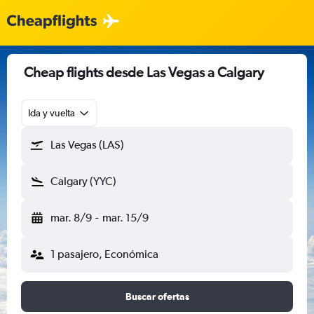
Cheap flights desde Las Vegas a Calgary
Ida y vuelta
Las Vegas (LAS)
Calgary (YYC)
mar. 8/9
-
mar. 15/9
1 pasajero, Económica
Buscar ofertas